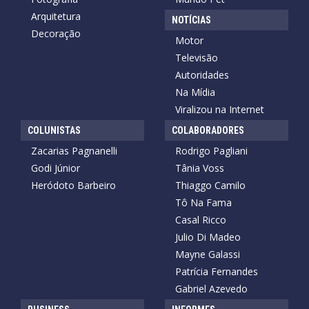
Arquitetura
NOTÍCIAS
Decoração
Motor
Televisão
Autoridades
Na Mídia
Viralizou na Internet
COLUNISTAS
COLABORADORES
Zacarias Pagnanelli
Rodrigo Pagliani
Godi Júnior
Tânia Voss
Heródoto Barbeiro
Thiaggo Camilo
Tô Na Fama
Casal Ricco
Julio Di Madeo
Mayne Galassi
Patrícia Fernandes
Gabriel Azevedo