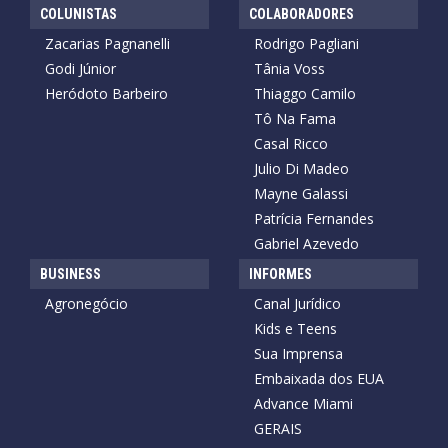
COLUNISTAS
COLABORADORES
Zacarias Pagnanelli
Rodrigo Pagliani
Godi Júnior
Tânia Voss
Heródoto Barbeiro
Thiaggo Camilo
Tô Na Fama
Casal Ricco
Julio Di Madeo
Mayne Galassi
Patrícia Fernandes
Gabriel Azevedo
BUSINESS
INFORMES
Agronegócio
Canal Jurídico
Kids e Teens
Sua Imprensa
Embaixada dos EUA
Advance Miami
GERAIS