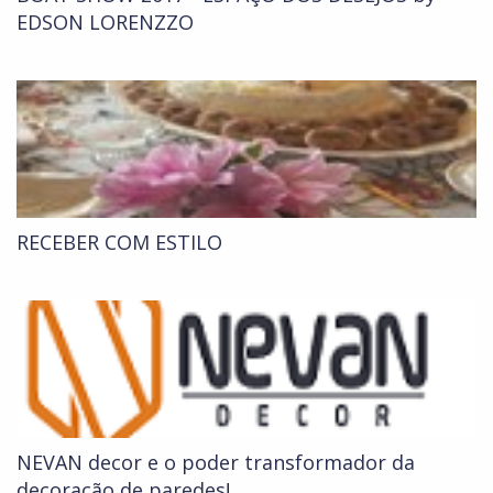
EDSON LORENZZO
RECEBER COM ESTILO
NEVAN decor e o poder transformador da
decoração de paredes!