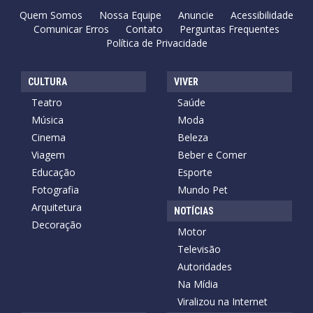
Quem Somos
Nossa Equipe
Anuncie
Acessibilidade
Comunicar Erros
Contato
Perguntas Frequentes
Política de Privacidade
CULTURA
VIVER
Teatro
Saúde
Música
Moda
Cinema
Beleza
Viagem
Beber e Comer
Educação
Esporte
Fotografia
Mundo Pet
Arquitetura
NOTÍCIAS
Decoração
Motor
Televisão
Autoridades
Na Mídia
Viralizou na Internet