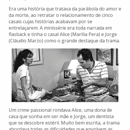
Era uma história que tratava da parábola do amor e
da morte, ao retratar o relacionamento de cinco
casais cujas histórias acabavam por se
entrelaçarem. A minissérie era toda narrada em
flasback e tinha o casal Alice (Marília Pera) e Jorge
(Cláudio Marzo) como o grande destaque da trama.
Um crime passional rondava Alice, uma dona de
casa que sonha em ser mãe e Jorge, um dentista
que se descobre estéril. Muito bem escrita, a trama
abordava todas as dificuldades que envolvem as