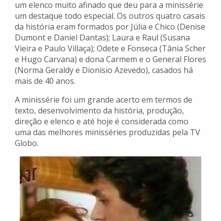
um elenco muito afinado que deu para a minissérie
um destaque todo especial. Os outros quatro casais
da história eram formados por Júlia e Chico (Denise
Dumont e Daniel Dantas); Laura e Raul (Susana
Vieira e Paulo Villaça); Odete e Fonseca (Tânia Scher
e Hugo Carvana) e dona Carmem e o General Flores
(Norma Geraldy e Dionisio Azevedo), casados há
mais de 40 anos.
A minissérie foi um grande acerto em termos de
texto, desenvolvimento da história, produção,
direção e elenco e até hoje é considerada como
uma das melhores minisséries produzidas pela TV
Globo.