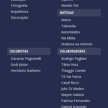
Fotografia
Mundo Pet
Arquitetura
NOTÍCIAS
Decoração
Motor
Televisão
Autoridades
Na Mídia
Viralizou na Internet
COLUNISTAS
COLABORADORES
Zacarias Pagnanelli
Rodrigo Pagliani
Godi Júnior
Tânia Voss
Heródoto Barbeiro
Thiaggo Camilo
Tô Na Fama
Casal Ricco
Julio Di Madeo
Mayne Galassi
Patrícia Fernandes
Gabriel Azevedo