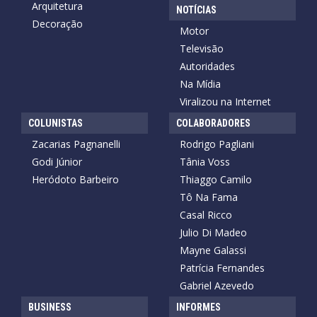
Arquitetura
NOTÍCIAS
Decoração
Motor
Televisão
Autoridades
Na Mídia
Viralizou na Internet
COLUNISTAS
COLABORADORES
Zacarias Pagnanelli
Rodrigo Pagliani
Godi Júnior
Tânia Voss
Heródoto Barbeiro
Thiaggo Camilo
Tô Na Fama
Casal Ricco
Julio Di Madeo
Mayne Galassi
Patrícia Fernandes
Gabriel Azevedo
BUSINESS
INFORMES