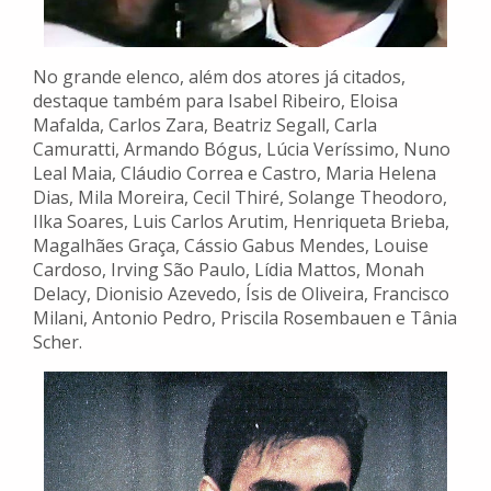
No grande elenco, além dos atores já citados,
destaque também para Isabel Ribeiro, Eloisa
Mafalda, Carlos Zara, Beatriz Segall, Carla
Camuratti, Armando Bógus, Lúcia Veríssimo, Nuno
Leal Maia, Cláudio Correa e Castro, Maria Helena
Dias, Mila Moreira, Cecil Thiré, Solange Theodoro,
Ilka Soares, Luis Carlos Arutim, Henriqueta Brieba,
Magalhães Graça, Cássio Gabus Mendes, Louise
Cardoso, Irving São Paulo, Lídia Mattos, Monah
Delacy, Dionisio Azevedo, Ísis de Oliveira, Francisco
Milani, Antonio Pedro, Priscila Rosembauen e Tânia
Scher.