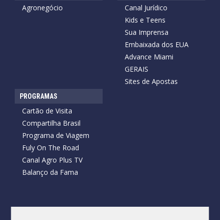
Agronegócio
Canal Jurídico
Kids e Teens
Sua Imprensa
Embaixada dos EUA
Advance Miami
GERAIS
Sites de Apostas
PROGRAMAS
Cartão de Visita
Compartilha Brasil
Programa de Viagem
Fuly On The Road
Canal Agro Plus TV
Balanço da Fama
Copyright © 2026 Cartão de Visita News.