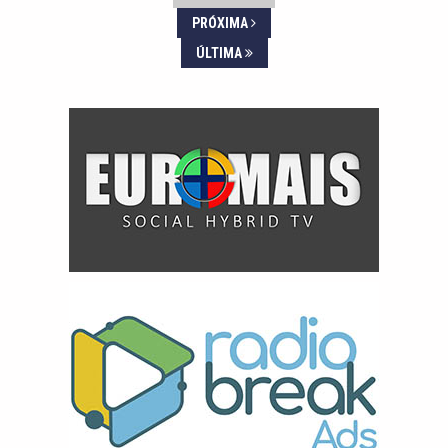
PRÓXIMA
ÚLTIMA