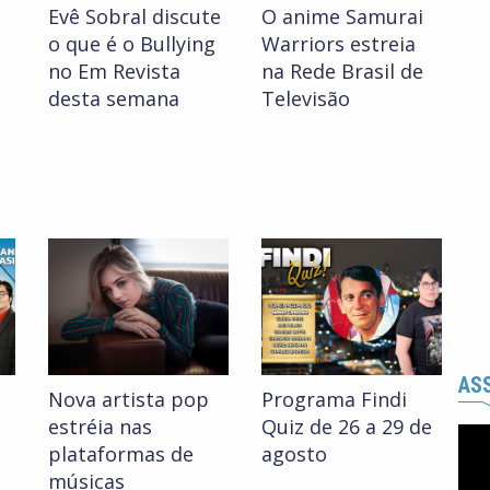
Evê Sobral discute
O anime Samurai
o que é o Bullying
Warriors estreia
no Em Revista
na Rede Brasil de
desta semana
Televisão
ASS
Nova artista pop
Programa Findi
estréia nas
Quiz de 26 a 29 de
plataformas de
agosto
músicas