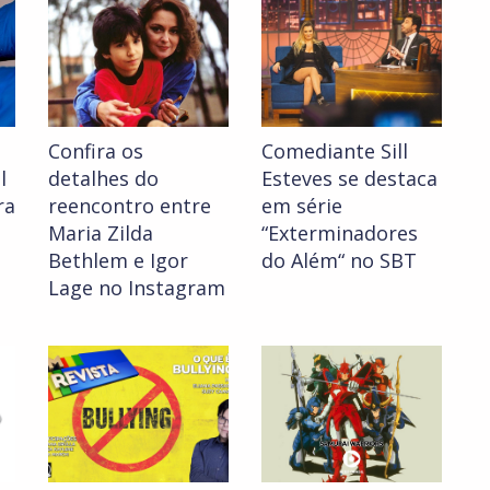
Confira os
Comediante Sill
l
detalhes do
Esteves se destaca
ra
reencontro entre
em série
Maria Zilda
“Exterminadores
Bethlem e Igor
do Além“ no SBT
Lage no Instagram