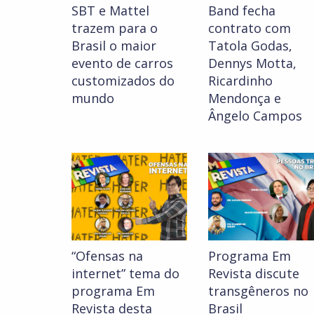
SBT e Mattel
Band fecha
trazem para o
contrato com
Brasil o maior
Tatola Godas,
evento de carros
Dennys Motta,
customizados do
Ricardinho
mundo
Mendonça e
Ângelo Campos
“Ofensas na
Programa Em
internet” tema do
Revista discute
programa Em
transgêneros no
Revista desta
Brasil