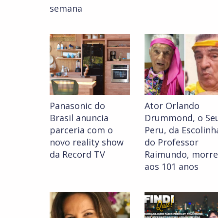
semana
Panasonic do
Ator Orlando
Brasil anuncia
Drummond, o Se
parceria com o
Peru, da Escolinh
novo reality show
do Professor
da Record TV
Raimundo, morre
aos 101 anos