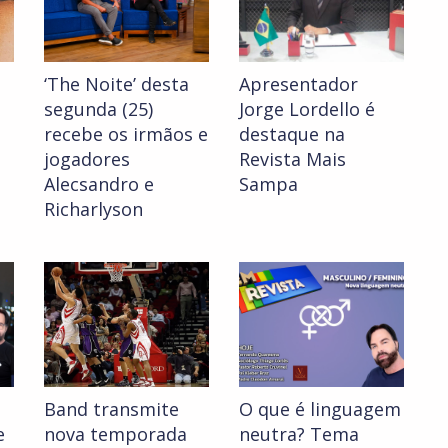
‘The Noite’ desta
Apresentador
segunda (25)
Jorge Lordello é
recebe os irmãos e
destaque na
jogadores
Revista Mais
Alecsandro e
Sampa
Richarlyson
Band transmite
O que é linguagem
e
nova temporada
neutra? Tema