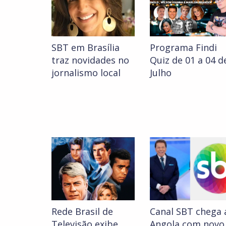
SBT em Brasília
Programa Findi
traz novidades no
Quiz de 01 a 04 d
jornalismo local
Julho
Rede Brasil de
Canal SBT chega 
Televisão exibe
Angola com novo