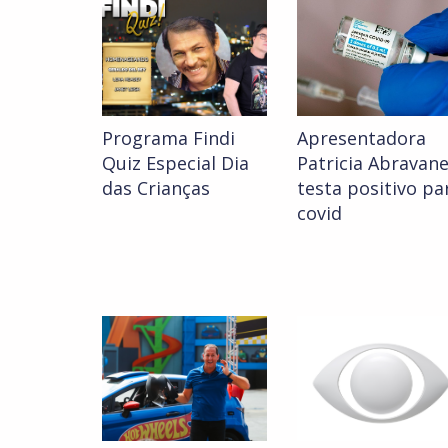
Programa Findi
Apresentadora
Quiz Especial Dia
Patricia Abravane
das Crianças
testa positivo pa
covid