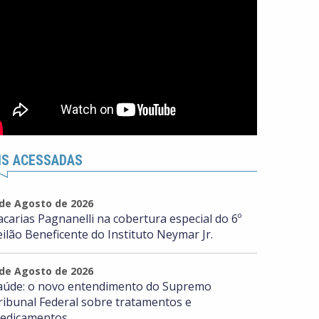
IS ACESSADAS
 de Agosto de 2026
acarias Pagnanelli na cobertura especial do 6º
eilão Beneficente do Instituto Neymar Jr.
 de Agosto de 2026
aúde: o novo entendimento do Supremo
ribunal Federal sobre tratamentos e
edicamentos