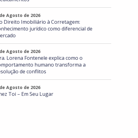
 de Agosto de 2026
o Direito Imobiliário à Corretagem:
onhecimento jurídico como diferencial de
ercado
 de Agosto de 2026
ra. Lorena Fontenele explica como o
omportamento humano transforma a
esolução de conflitos
 de Agosto de 2026
hez Toi – Em Seu Lugar