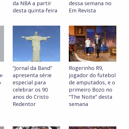
da NBA a partir
dessa semana no
desta quinta-feira
Em Revista
“Jornal da Band”
Rogerinho R9,
x-
apresenta série
jogador do futebol
o
especial para
de amputados, e o
celebrar os 90
primeiro Bozo no
anos do Cristo
“The Noite” desta
Redentor
semana