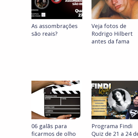
As assombrações
Veja fotos de
são reais?
Rodrigo Hilbert
antes da fama
06 galãs para
Programa Findi
ficarmos de olho
Quiz de 21 a 24 d