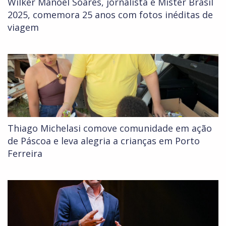
Wilker Manoel Soares, jornalista e Mister Brasil
2025, comemora 25 anos com fotos inéditas de
viagem
Thiago Michelasi comove comunidade em ação
de Páscoa e leva alegria a crianças em Porto
Ferreira