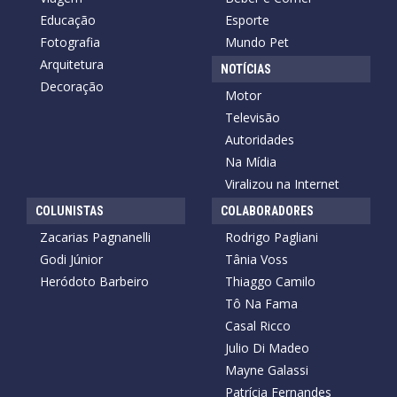
Educação
Esporte
Fotografia
Mundo Pet
Arquitetura
NOTÍCIAS
Decoração
Motor
Televisão
Autoridades
Na Mídia
Viralizou na Internet
COLUNISTAS
COLABORADORES
Zacarias Pagnanelli
Rodrigo Pagliani
Godi Júnior
Tânia Voss
Heródoto Barbeiro
Thiaggo Camilo
Tô Na Fama
Casal Ricco
Julio Di Madeo
Mayne Galassi
Patrícia Fernandes