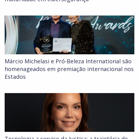
Márcio Michelasi e Pró-Beleza International são
homenageados em premiação internacional nos
Estados
Tecnologia a serviço da Justiça: a trajetória de