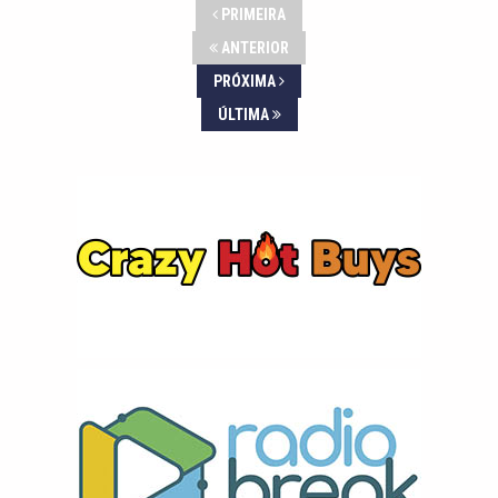
PRIMEIRA
ANTERIOR
PRÓXIMA
ÚLTIMA