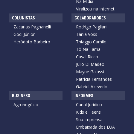
Na Mídia
Viralizou na Internet
COLUNISTAS
COLABORADORES
Zacarias Pagnanelli
Rodrigo Pagliani
Godi Júnior
Tânia Voss
Heródoto Barbeiro
Thiaggo Camilo
Tô Na Fama
Casal Ricco
Julio Di Madeo
Mayne Galassi
Patrícia Fernandes
Gabriel Azevedo
BUSINESS
INFORMES
Agronegócio
Canal Jurídico
Kids e Teens
Sua Imprensa
Embaixada dos EUA