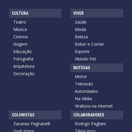
CULTURA
VIVER
Teatro
Saúde
Música
Moda
Cinema
Beleza
Viagem
Beber e Comer
Educação
Esporte
Fotografia
Mundo Pet
Arquitetura
NOTÍCIAS
Decoração
Motor
Televisão
Autoridades
Na Mídia
Viralizou na Internet
COLUNISTAS
COLABORADORES
Zacarias Pagnanelli
Rodrigo Pagliani
Godi Júnior
Tânia Voss