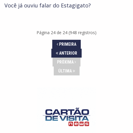
Você já ouviu falar do Estagigato?
Página 24 de 24 (948 registros)
PRIMEIRA
ANTERIOR
PRÓXIMA
ÚLTIMA