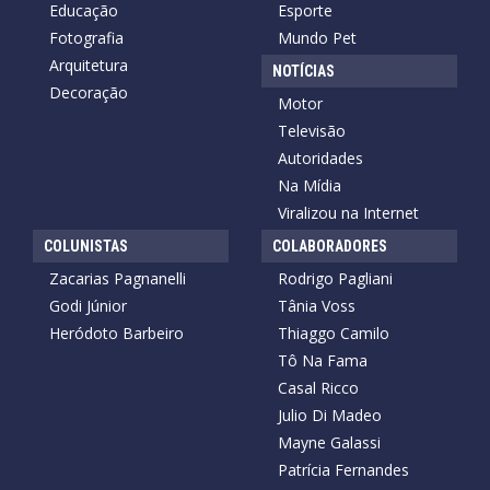
Educação
Esporte
Fotografia
Mundo Pet
Arquitetura
NOTÍCIAS
Decoração
Motor
Televisão
Autoridades
Na Mídia
Viralizou na Internet
COLUNISTAS
COLABORADORES
Zacarias Pagnanelli
Rodrigo Pagliani
Godi Júnior
Tânia Voss
Heródoto Barbeiro
Thiaggo Camilo
Tô Na Fama
Casal Ricco
Julio Di Madeo
Mayne Galassi
Patrícia Fernandes