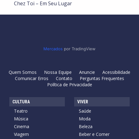
Chez Toi – Em Seu Lugar
Mercados
por TradingView
Quem Somos
Nossa Equipe
Anuncie
Acessibilidade
Comunicar Erros
Contato
Perguntas Frequentes
Política de Privacidade
CULTURA
VIVER
Teatro
Saúde
Música
Moda
Cinema
Beleza
Viagem
Beber e Comer