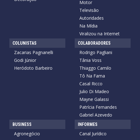
Motor
Televisão
Autoridades
Na Mídia
Viralizou na Internet
COLUNISTAS
COLABORADORES
Zacarias Pagnanelli
Rodrigo Pagliani
Godi Júnior
Tânia Voss
Heródoto Barbeiro
Thiaggo Camilo
Tô Na Fama
Casal Ricco
Julio Di Madeo
Mayne Galassi
Patrícia Fernandes
Gabriel Azevedo
BUSINESS
INFORMES
Agronegócio
Canal Jurídico