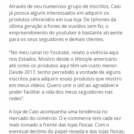
Através de seu numeroso grupo de inscritos, Caio
já possui alguns interessados em adquirir os
produtos oferecidos em sua loja. De Iphones da
última geração a fones de ouvidos sem fio, o
empreendimento do youtuber é bastante atraente
para os seus seguidores e demais clientes.
“No meu canal no Youtube, relato a vivência aqui
nos Estados. Mostro desde o lifestyle americano
até como os produtos aqui têm um custo menor.
Desde 2017, tenho percebido a vontade de alguns
inscritos para adquirir esses produtos que mostro
em meus vídeos. Quero unir o útil ao agradável e
poder facilitar a vida dos meus seguidores nas
redes”.
A loja de Caio acompanha uma tendência no
mercado do comércio. O e-commerce tem cada vez
mais tomado a frente das lojas físicas. Com o
eventual declínio do papel-moeda e das lojas físicas,