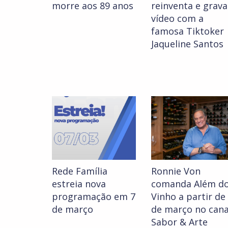
morre aos 89 anos
reinventa e grava
vídeo com a
famosa Tiktoker
Jaqueline Santos
Rede Família
Ronnie Von
estreia nova
comanda Além d
programação em 7
Vinho a partir de
de março
de março no cana
Sabor & Arte