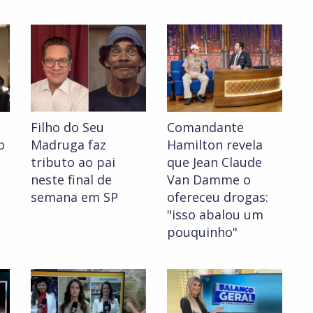
Filho do Seu
Comandante
o
Madruga faz
Hamilton revela
tributo ao pai
que Jean Claude
neste final de
Van Damme o
semana em SP
ofereceu drogas:
"isso abalou um
pouquinho"