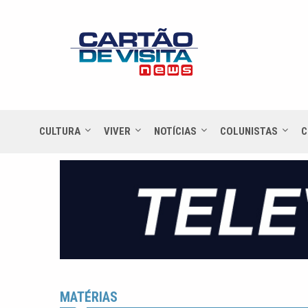
CULTURA
VIVER
NOTÍCIAS
COLUNISTAS
C
MATÉRIAS