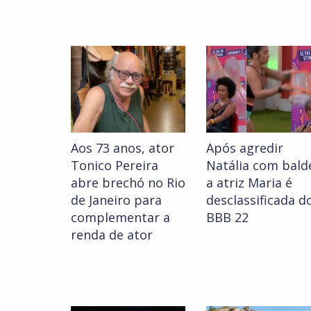
Aos 73 anos, ator
Após agredir
Tonico Pereira
Natália com bald
abre brechó no Rio
a atriz Maria é
de Janeiro para
desclassificada d
complementar a
BBB 22
renda de ator