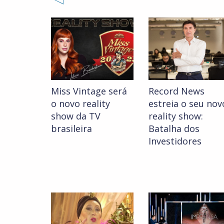
Miss Vintage será
Record News
o novo reality
estreia o seu nov
show da TV
reality show:
brasileira
Batalha dos
Investidores