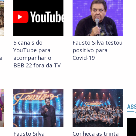
5 canais do
Fausto Silva testou
YouTube para
positivo para
a
acompanhar o
Covid-19
BBB 22 fora da TV
ASS
Fausto Silva
Conheça as trinta