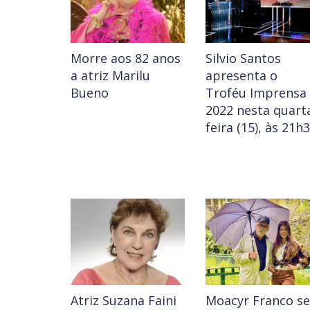
Morre aos 82 anos
Silvio Santos
a atriz Marilu
apresenta o
Bueno
Troféu Imprensa
2022 nesta quart
feira (15), às 21h
Atriz Suzana Faini
Moacyr Franco se