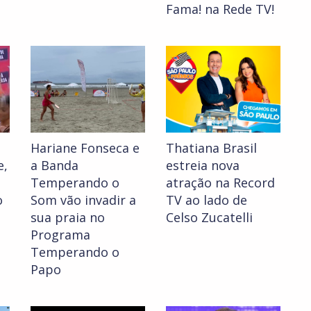
Fama! na Rede TV!
Hariane Fonseca e
Thatiana Brasil
e,
a Banda
estreia nova
Temperando o
atração na Record
o
Som vão invadir a
TV ao lado de
sua praia no
Celso Zucatelli
Programa
Temperando o
Papo