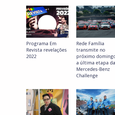
Programa Em
Rede Família
Revista revelações
transmite no
2022
próximo doming
a última etapa d
Mercedes-Benz
Challenge