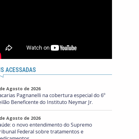
IS ACESSADAS
 de Agosto de 2026
acarias Pagnanelli na cobertura especial do 6º
eilão Beneficente do Instituto Neymar Jr.
 de Agosto de 2026
aúde: o novo entendimento do Supremo
ribunal Federal sobre tratamentos e
edicamentos