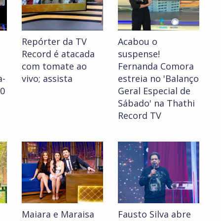
Repórter da TV
Acabou o
Record é atacada
suspense!
com tomate ao
Fernanda Comora
a-
vivo; assista
estreia no 'Balanço
30
Geral Especial de
Sábado' na Thathi
Record TV
Maiara e Maraisa
Fausto Silva abre