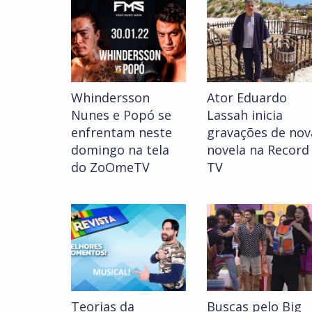
Whindersson
Ator Eduardo
Nunes e Popó se
Lassah inicia
enfrentam neste
gravações de nov
domingo na tela
novela na Record
do ZoOmeTV
TV
Teorias da
Buscas pelo Big