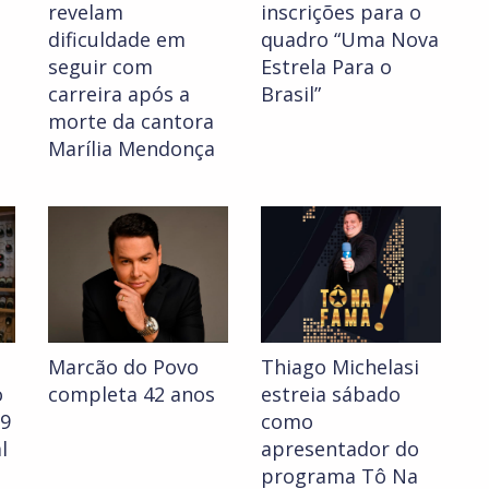
revelam
inscrições para o
dificuldade em
quadro “Uma Nova
seguir com
Estrela Para o
carreira após a
Brasil”
morte da cantora
Marília Mendonça
Marcão do Povo
Thiago Michelasi
o
completa 42 anos
estreia sábado
 9
como
l
apresentador do
programa Tô Na