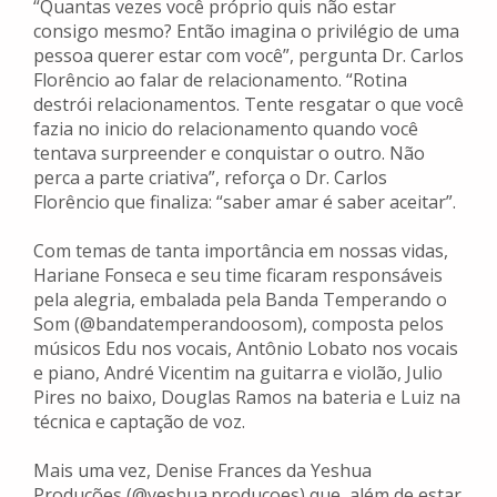
“Quantas vezes você próprio quis não estar
consigo mesmo? Então imagina o privilégio de uma
pessoa querer estar com você”, pergunta Dr. Carlos
Florêncio ao falar de relacionamento. “Rotina
destrói relacionamentos. Tente resgatar o que você
fazia no inicio do relacionamento quando você
tentava surpreender e conquistar o outro. Não
perca a parte criativa”, reforça o Dr. Carlos
Florêncio que finaliza: “saber amar é saber aceitar”.
Com temas de tanta importância em nossas vidas,
Hariane Fonseca e seu time ficaram responsáveis
pela alegria, embalada pela Banda Temperando o
Som (@bandatemperandoosom), composta pelos
músicos Edu nos vocais, Antônio Lobato nos vocais
e piano, André Vicentim na guitarra e violão, Julio
Pires no baixo, Douglas Ramos na bateria e Luiz na
técnica e captação de voz.
Mais uma vez, Denise Frances da Yeshua
Produções (@yeshua.producoes) que, além de estar