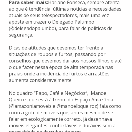
Para saber mais:
Hariane Fonseca, sempre atenta
ao que é tendência, últimas notícias e necessidades
atuais de seus telespectadores, mais uma vez
aposta em trazer o Delegado Palumbo
(@delegadopalumbo), para falar de politicas de
segurança.
Dicas de atitudes que devemos ter frente a
situações de roubos e furtos, passando por
conselhos que devemos dar aos nossos filhos e até
o que fazer nessa época de alta temporada nas
praias onde a incidência de furtos e arrastões
aumenta consideravelmente.
No quadro “Papo, Café e Negócios”, Manoel
Queiroz, que está à frente do Espaço Amazônia
(@amazoniamoveis e @manoelbqueiroz) fala como
criou a grife de móveis que, antes mesmo de se
falar em ecologicamente correto, já desenhava
móveis elegantes, confortáveis e duráveis sem a