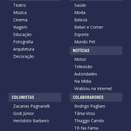
Teatro
Saúde
Música
Moda
Cinema
Beleza
Viagem
Beber e Comer
Educação
Esporte
Fotografia
Mundo Pet
Arquitetura
NOTÍCIAS
Decoração
Motor
Televisão
Autoridades
Na Mídia
Viralizou na Internet
COLUNISTAS
COLABORADORES
Zacarias Pagnanelli
Rodrigo Pagliani
Godi Júnior
Tânia Voss
Heródoto Barbeiro
Thiaggo Camilo
Tô Na Fama