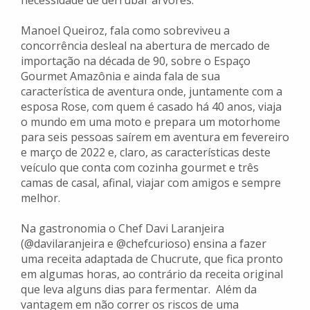
necessidade de derrubar árvores.
Manoel Queiroz, fala como sobreviveu a
concorrência desleal na abertura de mercado de
importação na década de 90, sobre o Espaço
Gourmet Amazônia e ainda fala de sua
característica de aventura onde, juntamente com a
esposa Rose, com quem é casado há 40 anos, viaja
o mundo em uma moto e prepara um motorhome
para seis pessoas saírem em aventura em fevereiro
e março de 2022 e, claro, as características deste
veículo que conta com cozinha gourmet e três
camas de casal, afinal, viajar com amigos e sempre
melhor.
Na gastronomia o Chef Davi Laranjeira
(@davilaranjeira e @chefcurioso) ensina a fazer
uma receita adaptada de Chucrute, que fica pronto
em algumas horas, ao contrário da receita original
que leva alguns dias para fermentar. Além da
vantagem em não correr os riscos de uma