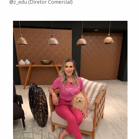
@z_edu (Diretor Comercial)