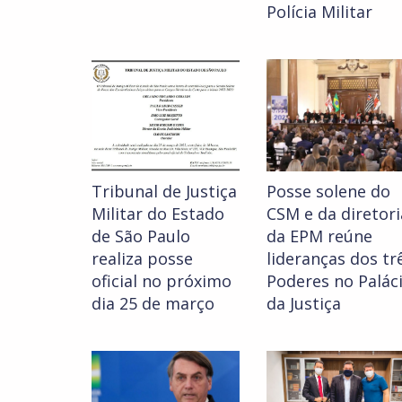
Polícia Militar
Tribunal de Justiça
Posse solene do
Militar do Estado
CSM e da diretori
de São Paulo
da EPM reúne
realiza posse
lideranças dos tr
oficial no próximo
Poderes no Palác
dia 25 de março
da Justiça