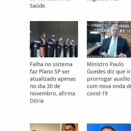
Saúde
Falha no sistema
Ministro Paulo
faz Plano SP ser
Guedes diz que ir
atualizado apenas
prorrogar auxílio
no dia 30 de
com nova onda d
novembro, afirma
covid-19
Dória