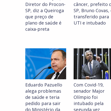
Diretor do Procon-
câncer, prefeito 
SP, diz a Queiroga
SP, Bruno Covas, 
que preço de
transferido para
plano de saúde é
UTI e intubado
caixa-preta
Eduardo Pazuello
Com Covid-19,
alega problemas
senador Major
de saúde e teria
Olímpio foi
pedido para sair
intubado pela
do Ministério da
segunda vez