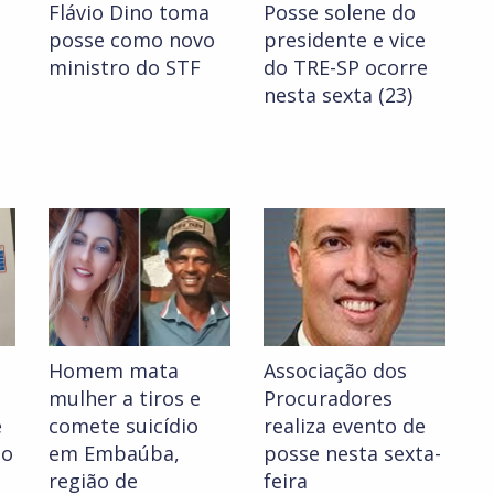
Flávio Dino toma
Posse solene do
posse como novo
presidente e vice
ministro do STF
do TRE-SP ocorre
nesta sexta (23)
Homem mata
Associação dos
mulher a tiros e
Procuradores
e
comete suicídio
realiza evento de
to
em Embaúba,
posse nesta sexta-
região de
feira