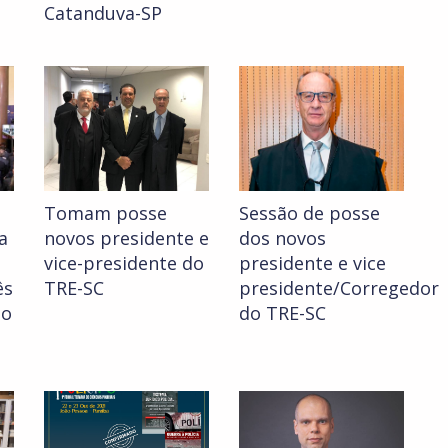
Catanduva-SP
Tomam posse
Sessão de posse
a
novos presidente e
dos novos
vice-presidente do
presidente e vice
ês
TRE-SC
presidente/Corregedor
io
do TRE-SC