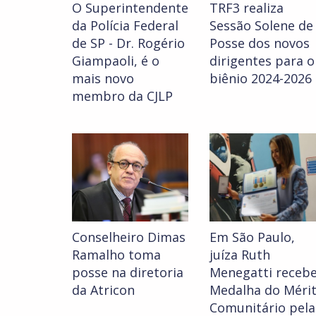
O Superintendente
TRF3 realiza
da Polícia Federal
Sessão Solene de
de SP - Dr. Rogério
Posse dos novos
Giampaoli, é o
dirigentes para o
mais novo
biênio 2024-2026
membro da CJLP
Conselheiro Dimas
Em São Paulo,
Ramalho toma
juíza Ruth
posse na diretoria
Menegatti receb
da Atricon
Medalha do Méri
Comunitário pela