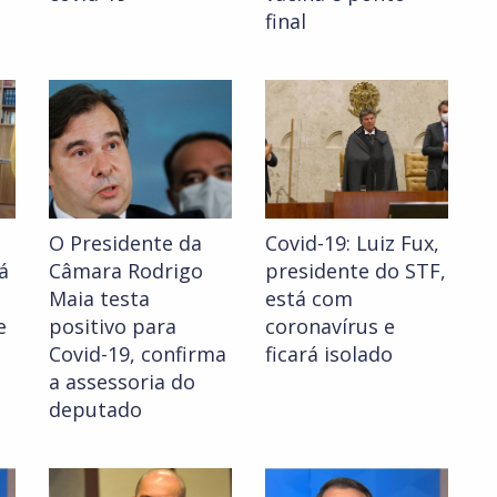
final
O Presidente da
Covid-19: Luiz Fux,
á
Câmara Rodrigo
presidente do STF,
Maia testa
está com
e
positivo para
coronavírus e
Covid-19, confirma
ficará isolado
a assessoria do
deputado