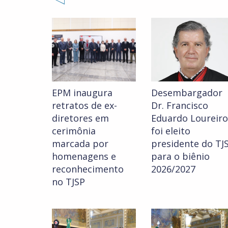
EPM inaugura
Desembargador
retratos de ex-
Dr. Francisco
diretores em
Eduardo Loureiro
cerimônia
foi eleito
marcada por
presidente do TJ
homenagens e
para o biênio
reconhecimento
2026/2027
no TJSP