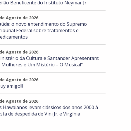
eilão Beneficente do Instituto Neymar Jr.
 de Agosto de 2026
aúde: o novo entendimento do Supremo
ribunal Federal sobre tratamentos e
edicamentos
 de Agosto de 2026
inistério da Cultura e Santander Apresentam:
7 Mulheres e Um Mistério – O Musical"
 de Agosto de 2026
uy amigo!!!
 de Agosto de 2026
s Hawaianos levam clássicos dos anos 2000 à
esta de despedida de Vini Jr. e Virgínia