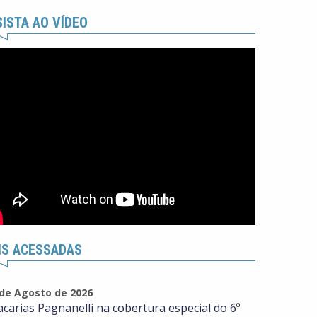
ISTA AO VÍDEO
IS ACESSADAS
 de Agosto de 2026
acarias Pagnanelli na cobertura especial do 6º