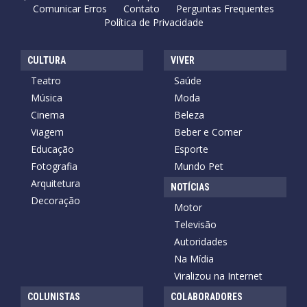
Comunicar Erros
Contato
Perguntas Frequentes
Política de Privacidade
CULTURA
VIVER
Teatro
Saúde
Música
Moda
Cinema
Beleza
Viagem
Beber e Comer
Educação
Esporte
Fotografia
Mundo Pet
Arquitetura
NOTÍCIAS
Decoração
Motor
Televisão
Autoridades
Na Mídia
Viralizou na Internet
COLUNISTAS
COLABORADORES