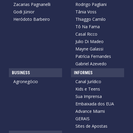
Zacarias Pagnanelli
Rodrigo Pagliani
Godi Júnior
Tânia Voss
Heródoto Barbeiro
Thiaggo Camilo
Tô Na Fama
Casal Ricco
Julio Di Madeo
Mayne Galassi
Patrícia Fernandes
Gabriel Azevedo
BUSINESS
INFORMES
Agronegócio
Canal Jurídico
Kids e Teens
Sua Imprensa
Embaixada dos EUA
Advance Miami
GERAIS
Sites de Apostas