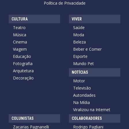
Política de Privacidade
CULTURA
VIVER
Teatro
Saúde
Música
Moda
Cinema
Beleza
Viagem
Beber e Comer
Educação
Esporte
Fotografia
Mundo Pet
Arquitetura
NOTÍCIAS
Decoração
Motor
Televisão
Autoridades
Na Mídia
Viralizou na Internet
COLUNISTAS
COLABORADORES
Zacarias Pagnanelli
Rodrigo Pagliani