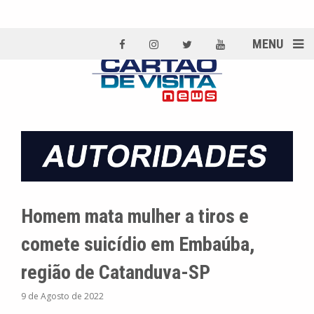
MENU
Homem mata mulher a tiros e
comete suicídio em Embaúba,
região de Catanduva-SP
9 de Agosto de 2022