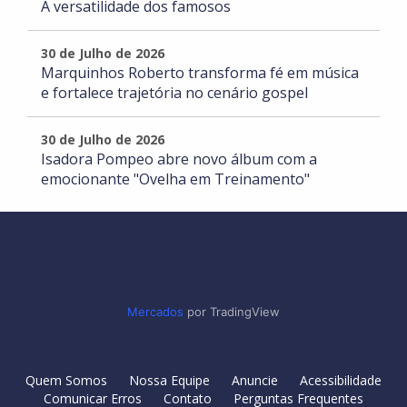
A versatilidade dos famosos
30 de Julho de 2026
Marquinhos Roberto transforma fé em música
e fortalece trajetória no cenário gospel
30 de Julho de 2026
Isadora Pompeo abre novo álbum com a
emocionante "Ovelha em Treinamento"
Mercados
por TradingView
Quem Somos
Nossa Equipe
Anuncie
Acessibilidade
Comunicar Erros
Contato
Perguntas Frequentes