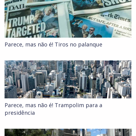
Parece, mas não é! Tiros no palanque
Parece, mas não é! Trampolim para a
presidência