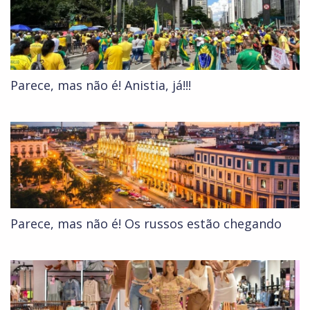
Parece, mas não é! Anistia, já!!!
Parece, mas não é! Os russos estão chegando