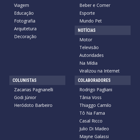
Viagem
Beber e Comer
Educação
Esporte
Fotografia
Mundo Pet
Arquitetura
NOTÍCIAS
Decoração
Motor
Televisão
Autoridades
Na Mídia
Viralizou na Internet
COLUNISTAS
COLABORADORES
Zacarias Pagnanelli
Rodrigo Pagliani
Godi Júnior
Tânia Voss
Heródoto Barbeiro
Thiaggo Camilo
Tô Na Fama
Casal Ricco
Julio Di Madeo
Mayne Galassi