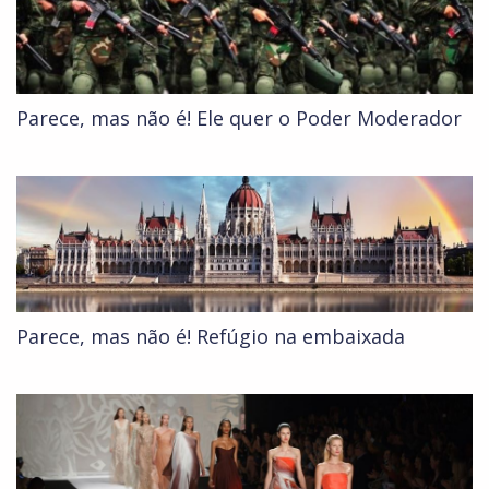
Parece, mas não é! Ele quer o Poder Moderador
Parece, mas não é! Refúgio na embaixada