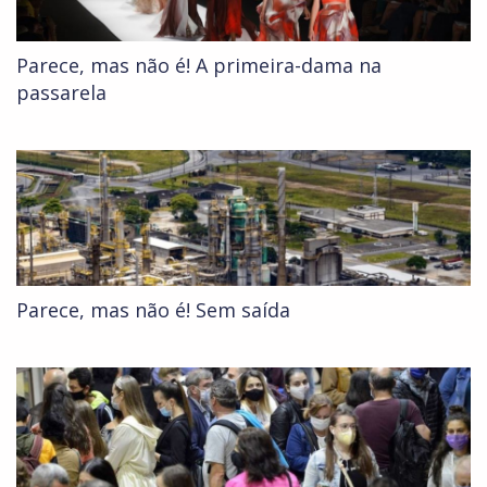
Parece, mas não é! A primeira-dama na
passarela
Parece, mas não é! Sem saída