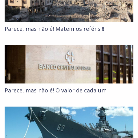
Parece, mas não é! Matem os reféns!!!
Parece, mas não é! O valor de cada um