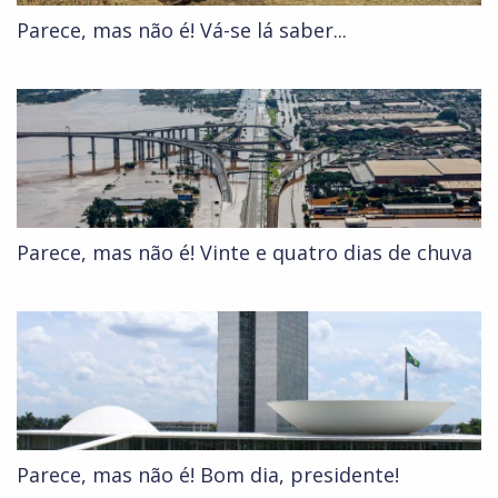
Parece, mas não é! Vá-se lá saber...
Parece, mas não é! Vinte e quatro dias de chuva
Parece, mas não é! Bom dia, presidente!