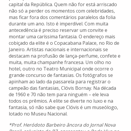
capital da República. Quem não for está arriscado
não só a perder os momentos com celebridades,
mas ficar fora dos comentários paralelos da folia
durante um ano. Isto é imperdível. Com muita
antecedência é preciso reservar um convite e
montar uma caríssima fantasia. O endereço mais
cobiçado da elite é o Copacabana Palace, no Rio de
Janeiro. Artistas nacionais e internacionais se
destacam na profusão de lança-perfume, confete e
muita, muita champanhe francesa. Um olho no
hotel, outro no Teatro Municipal onde ocorre o
grande concurso de fantasias. Os fotógrafos se
apinham ao lado da passarela para registrar o
campeão das fantasias, Clóvis Bornay. Na década
de 1960 e 70 não tem para ninguém – ele leva
todos os prêmios. A elite se diverte no luxo e na
fantasia, só não sabe que Clóvis é um museólogo,
lotado no Museu Nacional.
*Prof. Heródoto Barbeiro âncora do Jornal Nova