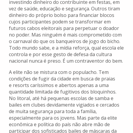
investindo dinheiro do contribuinte em festas, em
vez de saúde, educação e segurança. Outros tiram
dinheiro do próprio bolso para financiar blocos
cujos participantes podem se transformar em
futuros cabos eleitorais para perpetuar o doador
no poder. Mas ninguém é mais comprometido com
o carnaval do que os banqueiros de jogo do bicho.
Todo mundo sabe, e a mídia reforça, qual escola ele
controla e por esse gesto de defesa da cultura
nacional nunca é preso. É um contraventor do bem.
A elite não se mistura com o populacho. Tem
condições de fugir da cidade em busca de praias
e resorts caríssimos e abertos apenas a uma
quantidade limitada de fugitivos dos bloquinhos.
No litoral, até há pequenas escolas de samba e
bailes em clubes devidamente vigiados e cercados
de muita segurança para toda a família,
especialmente para os jovens. Mas parte da elite
econômica e política do país não abre mão de
participar dos sofisticados bailes de máscaras da