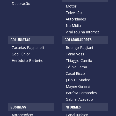
Decoração
Motor
Televisão
Autoridades
Na Mídia
Viralizou na Internet
COLUNISTAS
COLABORADORES
Zacarias Pagnanelli
Rodrigo Pagliani
Godi Júnior
Tânia Voss
Heródoto Barbeiro
Thiaggo Camilo
Tô Na Fama
Casal Ricco
Julio Di Madeo
Mayne Galassi
Patrícia Fernandes
Gabriel Azevedo
BUSINESS
INFORMES
Agronegócio
Canal Jurídico