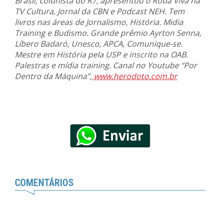
Brasil, colunista do R7, apresentou o Roda Viva na
TV Cultura, Jornal da CBN e Podcast NEH. Tem
livros nas áreas de Jornalismo, História. Midia
Training e Budismo. Grande prêmio Ayrton Senna,
Líbero Badaró, Unesco, APCA, Comunique-se.
Mestre em História pela USP e inscrito na OAB.
Palestras e mídia training. Canal no Youtube “Por
Dentro da Máquina”,
www.herodoto.com.br
COMENTÁRIOS