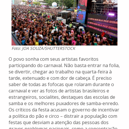
Foto: JOA SOUZA/SHUTTERSTOCK
O povo sonha com seus artistas favoritos
participando do carnaval. Não basta entrar na folia,
se divertir, chegar ao trabalho na quarta-feira à
tarde, extenuado e com dor de cabeça. É preciso
saber de todas as fofocas que rolaram durante o
carnaval e ver as fotos de artistas brasileiros e
estrangeiros, socialites, destaques das escolas de
samba e os melhores puxadores de samba-enredo.
Os críticos da festa acusam o governo de incentivar
a política do pão e circo – distrair a população com
festas que desviam a atenção das pessoas dos
graves problemas nacionais, como a concentração