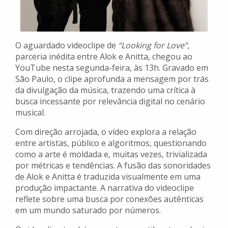
O aguardado videoclipe de
“Looking for Love”
,
parceria inédita entre Alok e Anitta, chegou ao
YouTube nesta segunda-feira, às 13h. Gravado em
São Paulo, o clipe aprofunda a mensagem por trás
da divulgação da música, trazendo uma crítica à
busca incessante por relevância digital no cenário
musical.
Com direção arrojada, o vídeo explora a relação
entre artistas, público e algoritmos, questionando
como a arte é moldada e, muitas vezes, trivializada
por métricas e tendências. A fusão das sonoridades
de Alok e Anitta é traduzida visualmente em uma
produção impactante. A narrativa do videoclipe
reflete sobre uma busca por conexões autênticas
em um mundo saturado por números.