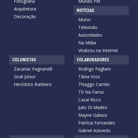
Fotografia
Mundo Pet
Arquitetura
NOTÍCIAS
Decoração
Motor
Televisão
Autoridades
Na Mídia
Viralizou na Internet
COLUNISTAS
COLABORADORES
Zacarias Pagnanelli
Rodrigo Pagliani
Godi Júnior
Tânia Voss
Heródoto Barbeiro
Thiaggo Camilo
Tô Na Fama
Casal Ricco
Julio Di Madeo
Mayne Galassi
Patrícia Fernandes
Gabriel Azevedo