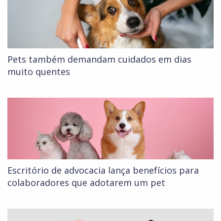
Pets também demandam cuidados em dias
muito quentes
Escritório de advocacia lança benefícios para
colaboradores que adotarem um pet