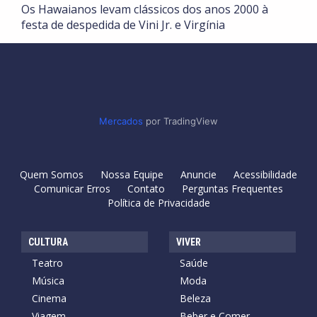
Os Hawaianos levam clássicos dos anos 2000 à
festa de despedida de Vini Jr. e Virgínia
Mercados
por TradingView
Quem Somos
Nossa Equipe
Anuncie
Acessibilidade
Comunicar Erros
Contato
Perguntas Frequentes
Política de Privacidade
CULTURA
VIVER
Teatro
Saúde
Música
Moda
Cinema
Beleza
Viagem
Beber e Comer