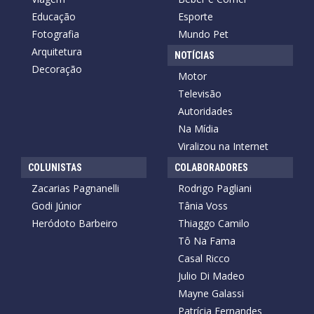
Educação
Esporte
Fotografia
Mundo Pet
Arquitetura
NOTÍCIAS
Decoração
Motor
Televisão
Autoridades
Na Mídia
Viralizou na Internet
COLUNISTAS
COLABORADORES
Zacarias Pagnanelli
Rodrigo Pagliani
Godi Júnior
Tânia Voss
Heródoto Barbeiro
Thiaggo Camilo
Tô Na Fama
Casal Ricco
Julio Di Madeo
Mayne Galassi
Patrícia Fernandes