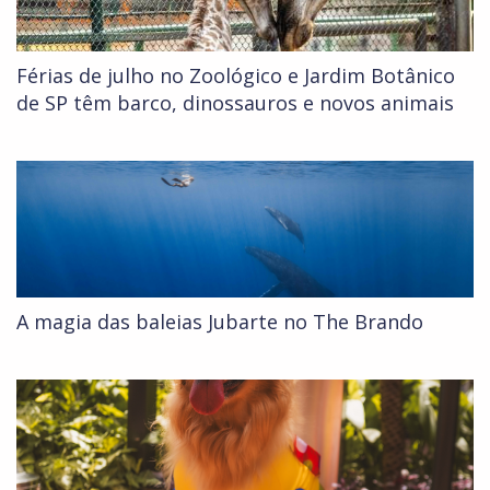
Férias de julho no Zoológico e Jardim Botânico
de SP têm barco, dinossauros e novos animais
A magia das baleias Jubarte no The Brando