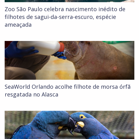
Zoo São Paulo celebra nascimento inédito de
filhotes de sagui-da-serra-escuro, espécie
ameaçada
SeaWorld Orlando acolhe filhote de morsa órfã
resgatada no Alasca