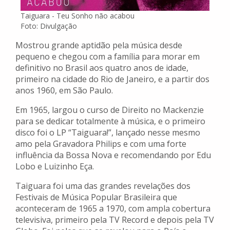
Taiguara - Teu Sonho não acabou
Foto: Divulgação
Mostrou grande aptidão pela música desde
pequeno e chegou com a família para morar em
definitivo no Brasil aos quatro anos de idade,
primeiro na cidade do Rio de Janeiro, e a partir dos
anos 1960, em São Paulo.
Em 1965, largou o curso de Direito no Mackenzie
para se dedicar totalmente à música, e o primeiro
disco foi o LP “Taiguara!”, lançado nesse mesmo
amo pela Gravadora Philips e com uma forte
influência da Bossa Nova e recomendando por Edu
Lobo e Luizinho Eça.
Taiguara foi uma das grandes revelações dos
Festivais de Música Popular Brasileira que
aconteceram de 1965 a 1970, com ampla cobertura
televisiva, primeiro pela TV Record e depois pela TV