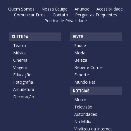
Quem Somos
Nossa Equipe
Anuncie
Acessibilidade
Comunicar Erros
Contato
Perguntas Frequentes
Política de Privacidade
CULTURA
VIVER
Teatro
Saúde
Música
Moda
Cinema
Beleza
Viagem
Beber e Comer
Educação
Esporte
Fotografia
Mundo Pet
Arquitetura
NOTÍCIAS
Decoração
Motor
Televisão
Autoridades
Na Mídia
Viralizou na Internet