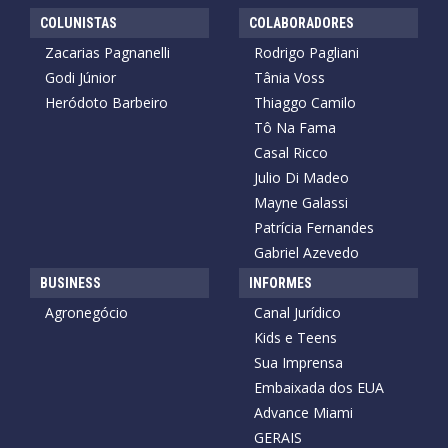
COLUNISTAS
COLABORADORES
Zacarias Pagnanelli
Rodrigo Pagliani
Godi Júnior
Tânia Voss
Heródoto Barbeiro
Thiaggo Camilo
Tô Na Fama
Casal Ricco
Julio Di Madeo
Mayne Galassi
Patrícia Fernandes
Gabriel Azevedo
BUSINESS
INFORMES
Agronegócio
Canal Jurídico
Kids e Teens
Sua Imprensa
Embaixada dos EUA
Advance Miami
GERAIS