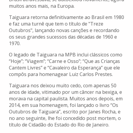
muitos anos mais, na Europa.
Taiguara retorna definitivamente ao Brasil em 1980
e faz uma turnê que tem o título de "Treze
Outubros", lançando novas canções e recordando
os seus grandes sucessos das décadas de 1960 e
1970.
O legado de Taiguara na MPB inclui clássicos como
“Hoje”; “Viagem”; “Carne e Osso”; “Que as Crianças
Cantem Livres” e “Cavaleiro da Esperança” que ele
compôs para homenagear Luiz Carlos Prestes.
Taiguara nos deixou muito cedo, com apenas 50
anos de idade, vitimado por um câncer na bexiga, e
morava na capital paulista. Muitos anos depois, em
2014, em sua homenagem, foi lançado o livro “Os
Outubros de Taiguara”, escrito por Janes Rocha, e
no ano seguinte, lhe foi concedido post mortem, o
título de Cidadão do Estado do Rio de Janeiro.