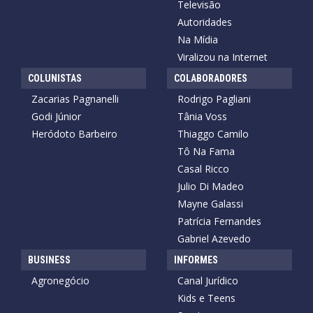
Televisão
Autoridades
Na Mídia
Viralizou na Internet
COLUNISTAS
COLABORADORES
Zacarias Pagnanelli
Rodrigo Pagliani
Godi Júnior
Tânia Voss
Heródoto Barbeiro
Thiaggo Camilo
Tô Na Fama
Casal Ricco
Julio Di Madeo
Mayne Galassi
Patrícia Fernandes
Gabriel Azevedo
BUSINESS
INFORMES
Agronegócio
Canal Jurídico
Kids e Teens