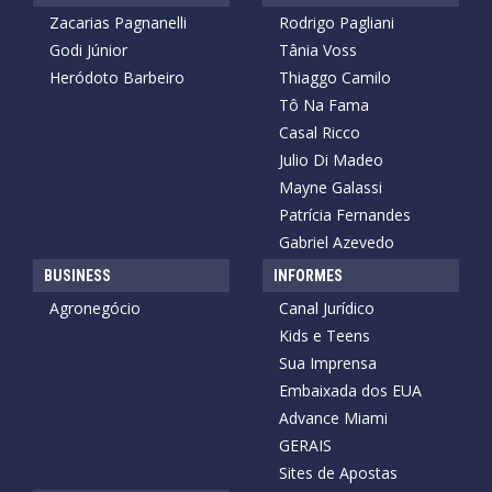
Zacarias Pagnanelli
Rodrigo Pagliani
Godi Júnior
Tânia Voss
Heródoto Barbeiro
Thiaggo Camilo
Tô Na Fama
Casal Ricco
Julio Di Madeo
Mayne Galassi
Patrícia Fernandes
Gabriel Azevedo
BUSINESS
INFORMES
Agronegócio
Canal Jurídico
Kids e Teens
Sua Imprensa
Embaixada dos EUA
Advance Miami
GERAIS
Sites de Apostas