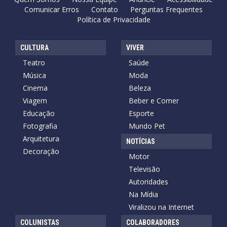
Comunicar Erros
Contato
Perguntas Frequentes
Política de Privacidade
CULTURA
VIVER
Teatro
Saúde
Música
Moda
Cinema
Beleza
Viagem
Beber e Comer
Educação
Esporte
Fotografia
Mundo Pet
Arquitetura
NOTÍCIAS
Decoração
Motor
Televisão
Autoridades
Na Mídia
Viralizou na Internet
COLUNISTAS
COLABORADORES