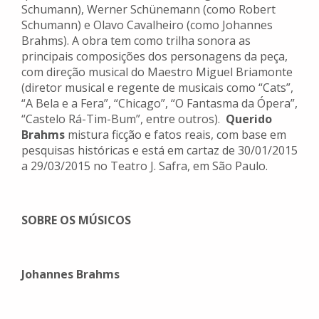
Schumann), Werner Schünemann (como Robert
Schumann) e Olavo Cavalheiro (como Johannes
Brahms). A obra tem como trilha sonora as
principais composições dos personagens da peça,
com direção musical do Maestro Miguel Briamonte
(diretor musical e regente de musicais como “Cats”,
“A Bela e a Fera”, “Chicago”, “O Fantasma da Ópera”,
“Castelo Rá-Tim-Bum”, entre outros).
Querido
Brahms
mistura ficção e fatos reais, com base em
pesquisas históricas e está em cartaz de 30/01/2015
a 29/03/2015 no Teatro J. Safra, em São Paulo.
SOBRE OS MÚSICOS
Johannes Brahms