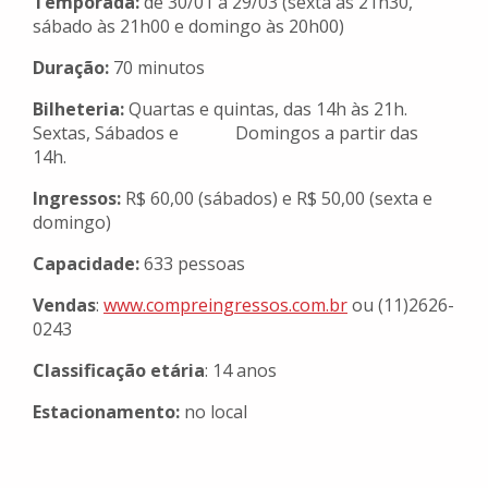
Temporada:
de 30/01 a 29/03 (sexta às 21h30,
sábado às 21h00 e domingo às 20h00)
Duração:
70 minutos
Bilheteria:
Quartas e quintas, das 14h às 21h.
Sextas, Sábados e Domingos a partir das
14h.
Ingressos:
R$ 60,00 (sábados) e R$ 50,00 (sexta e
domingo)
Capacidade:
633 pessoas
Vendas
:
www.compreingressos.com.br
ou (11)2626-
0243
Classificação etária
: 14 anos
Estacionamento:
no local