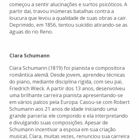
começou a sentir alucinações e surtos psicóticos. A
partir daí, travou inúmeras batalhas contra a
loucura que levou a qualidade de suas obras a cair.
Deprimido, em 1856, tentou suicídio atirando-se as
águas do rio Reno.
Clara Schumann
Clara Schumann (1819) foi pianista e compositora
romântica alemã. Desde jovem, aprendeu técnicas
do piano, mediante disciplina rígida, com seu pai,
Friedrich Wieck. A partir dos 13 anos, desenvolveu
uma brilhante carreira pianista apresentando-se
em vários palcos pela Europa. Casou-se com Robert
Schumann aos 21 anos de idade iniciando uma
grande parceria: ele compondo e ela interpretando
e divulgando suas composições. Apesar de
Schumann incentivar a esposa em sua criação
musical, Clara, muitas vezes, renunciou sua carreira