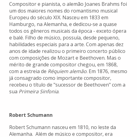
Compositor e pianista, o alemão Joanes Brahms foi
um dos maiores nomes do romantismo musical
Europeu do século XIX. Nasceu em 1833 em
Hamburgo, na Alemanha, e dedicou-se a quase
todos os gêneros musicais da época - exceto ópera
e balé. Filho de músico, possuía, desde pequeno,
habilidades especiais para a arte. Com apenas dez
anos de idade realizou o primeiro concerto público
com composições de Mozart e Beethoven. Mas o
mérito de grande compositor chegou, em 1868,
com a estreia de
Réquiem alemão
. Em 1876, mesmo
já consagrado como importante compositor,
recebeu o título de "sucessor de Beethoven" com a
sua
Primeira Sinfonia
.
Robert Schumann
Robert Schumann nasceu em 1810, no leste da
Alemanha. Além de músico e compositor, era