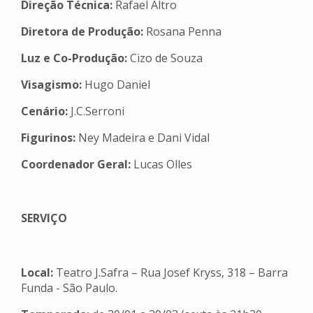
Direção Técnica:
Rafael Altro
Diretora de Produção:
Rosana Penna
Luz e Co-Produção:
Cizo de Souza
Visagismo:
Hugo Daniel
Cenário:
J.C.Serroni
Figurinos:
Ney Madeira e Dani Vidal
Coordenador Geral:
Lucas Olles
SERVIÇO
Local:
Teatro J.Safra – Rua Josef Kryss, 318 – Barra
Funda - São Paulo.