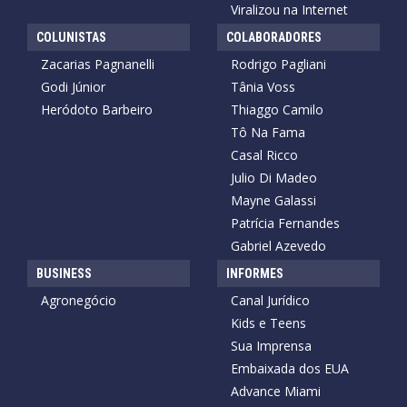
Viralizou na Internet
COLUNISTAS
COLABORADORES
Zacarias Pagnanelli
Rodrigo Pagliani
Godi Júnior
Tânia Voss
Heródoto Barbeiro
Thiaggo Camilo
Tô Na Fama
Casal Ricco
Julio Di Madeo
Mayne Galassi
Patrícia Fernandes
Gabriel Azevedo
BUSINESS
INFORMES
Agronegócio
Canal Jurídico
Kids e Teens
Sua Imprensa
Embaixada dos EUA
Advance Miami