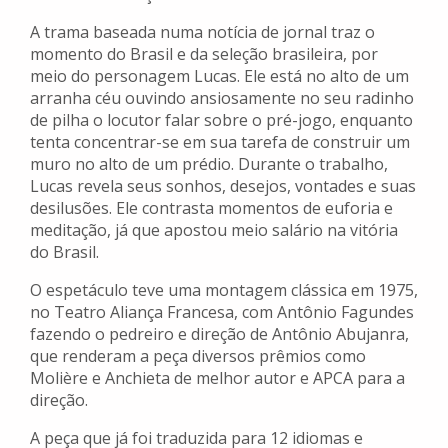
A trama baseada numa notícia de jornal traz o
momento do Brasil e da seleção brasileira, por
meio do personagem Lucas. Ele está no alto de um
arranha céu ouvindo ansiosamente no seu radinho
de pilha o locutor falar sobre o pré-jogo, enquanto
tenta concentrar-se em sua tarefa de construir um
muro no alto de um prédio. Durante o trabalho,
Lucas revela seus sonhos, desejos, vontades e suas
desilusões. Ele contrasta momentos de euforia e
meditação, já que apostou meio salário na vitória
do Brasil.
O espetáculo teve uma montagem clássica em 1975,
no Teatro Aliança Francesa, com Antônio Fagundes
fazendo o pedreiro e direção de Antônio Abujanra,
que renderam a peça diversos prêmios como
Molière e Anchieta de melhor autor e APCA para a
direção.
A peça que já foi traduzida para 12 idiomas e