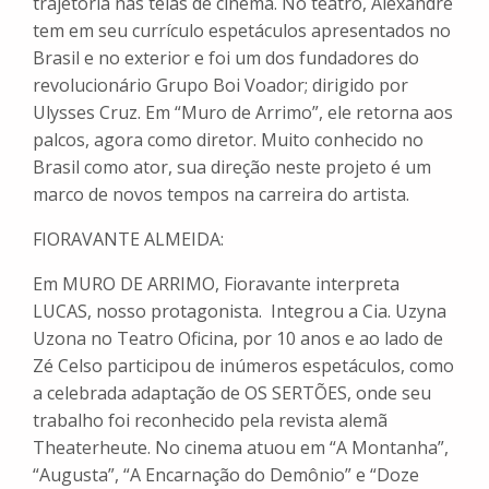
trajetória nas telas de cinema. No teatro, Alexandre
tem em seu currículo espetáculos apresentados no
Brasil e no exterior e foi um dos fundadores do
revolucionário Grupo Boi Voador; dirigido por
Ulysses Cruz. Em “Muro de Arrimo”, ele retorna aos
palcos, agora como diretor. Muito conhecido no
Brasil como ator, sua direção neste projeto é um
marco de novos tempos na carreira do artista.
FIORAVANTE ALMEIDA:
Em MURO DE ARRIMO, Fioravante interpreta
LUCAS, nosso protagonista. Integrou a Cia. Uzyna
Uzona no Teatro Oficina, por 10 anos e ao lado de
Zé Celso participou de inúmeros espetáculos, como
a celebrada adaptação de OS SERTÕES, onde seu
trabalho foi reconhecido pela revista alemã
Theaterheute. No cinema atuou em “A Montanha”,
“Augusta”, “A Encarnação do Demônio” e “Doze