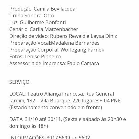
Produção: Camila Bevilacqua
Trilha Sonora: Otto
Luz: Guilherme Bonfanti
Cenário: Carila Matzenbacher
Direção de vídeo: Rubens Rewald e Laysa Diniz
Preparação Vocal:Madalena Bernardes
Preparação Corporal: Wolfegang Parnek
Fotos: Lenise Pinheiro
Assessoria de Imprensa: Fabio Camara
SERVIÇO:
LOCAL: Teatro Aliança Francesa, Rua General
Jardim, 182 – Vila Buarque. 226 lugares+ 04 PNE.
(Estacionamento conveniado em frente)
DATA: 31/10 até 30/11, (Sexta e sábado às 20h30 e
domingo às 18h)
INFORMAÇÕES: 3017 5699 - r. 5602