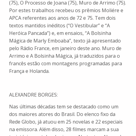
(75), O Processo de Joana (75), Muro de Arrimo (75).
Por estes trabalhos recebeu os prêmios Moliére e
APCA referentes aos anos de 72 e 75. Tem dois
textos mantidos inéditos (“O Vestibular” e “A
Heróica Pancada”) e, em ensaios, “A Bolsinha
Mágica de Marly Emboaba”, texto já apresentado
pelo Rádio France, em janeiro deste ano. Muro de
Arrimo e A Bolsinha Mágica, já traduzidos para o
francês estão com montagens programadas para
França e Holanda.
ALEXANDRE BORGES:
Nas últimas décadas tem se destacado como um
dos maiores atores do Brasil. Do elenco fixo da
Rede Globo, já atuou em 25 novelas e 22 especiais
na emissora. Além disso, 28 filmes marcam a sua