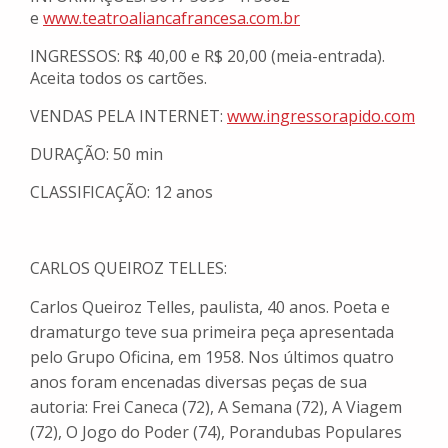
e
www.teatroaliancafrancesa.com.br
INGRESSOS: R$ 40,00 e R$ 20,00 (meia-entrada).
Aceita todos os cartões.
VENDAS PELA INTERNET:
www.ingressorapido.com
DURAÇÃO: 50 min
CLASSIFICAÇÃO: 12 anos
CARLOS QUEIROZ TELLES:
Carlos Queiroz Telles, paulista, 40 anos. Poeta e
dramaturgo teve sua primeira peça apresentada
pelo Grupo Oficina, em 1958. Nos últimos quatro
anos foram encenadas diversas peças de sua
autoria: Frei Caneca (72), A Semana (72), A Viagem
(72), O Jogo do Poder (74), Porandubas Populares