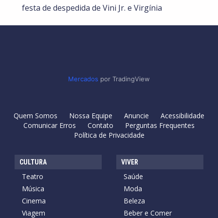
festa de despedida de Vini Jr. e Virgínia
Mercados
por TradingView
Quem Somos
Nossa Equipe
Anuncie
Acessibilidade
Comunicar Erros
Contato
Perguntas Frequentes
Política de Privacidade
CULTURA
VIVER
Teatro
Saúde
Música
Moda
Cinema
Beleza
Viagem
Beber e Comer