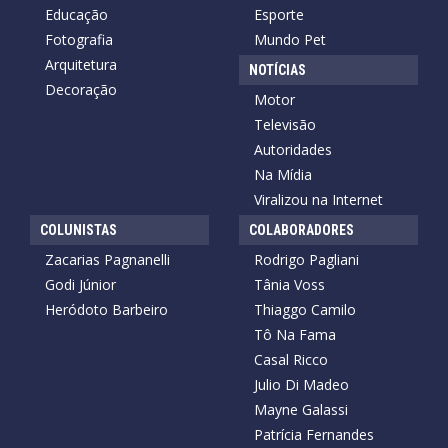
Educação
Esporte
Fotografia
Mundo Pet
Arquitetura
NOTÍCIAS
Decoração
Motor
Televisão
Autoridades
Na Mídia
Viralizou na Internet
COLUNISTAS
COLABORADORES
Zacarias Pagnanelli
Rodrigo Pagliani
Godi Júnior
Tânia Voss
Heródoto Barbeiro
Thiaggo Camilo
Tô Na Fama
Casal Ricco
Julio Di Madeo
Mayne Galassi
Patrícia Fernandes