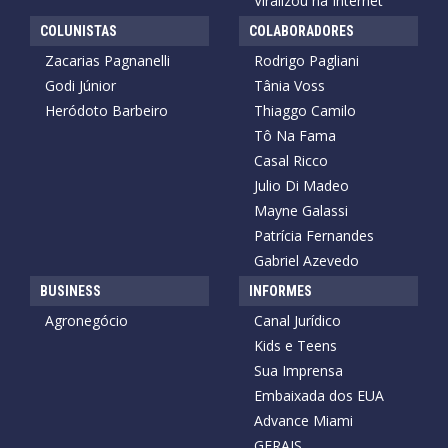
Viralizou na Internet
COLUNISTAS
COLABORADORES
Zacarias Pagnanelli
Rodrigo Pagliani
Godi Júnior
Tânia Voss
Heródoto Barbeiro
Thiaggo Camilo
Tô Na Fama
Casal Ricco
Julio Di Madeo
Mayne Galassi
Patrícia Fernandes
Gabriel Azevedo
BUSINESS
INFORMES
Agronegócio
Canal Jurídico
Kids e Teens
Sua Imprensa
Embaixada dos EUA
Advance Miami
GERAIS