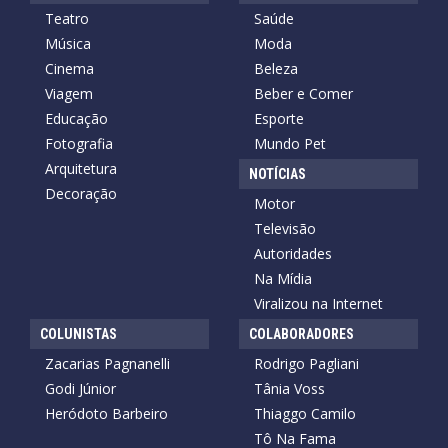
Teatro
Saúde
Música
Moda
Cinema
Beleza
Viagem
Beber e Comer
Educação
Esporte
Fotografia
Mundo Pet
Arquitetura
NOTÍCIAS
Decoração
Motor
Televisão
Autoridades
Na Mídia
Viralizou na Internet
COLUNISTAS
COLABORADORES
Zacarias Pagnanelli
Rodrigo Pagliani
Godi Júnior
Tânia Voss
Heródoto Barbeiro
Thiaggo Camilo
Tô Na Fama