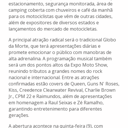
estacionamento, segurança monitorada, área de
camping coberta com chuveiros e café da manhã
para os motociclistas que vêm de outras cidades,
além de expositores de diversos estados e
lançamentos do mercado de motocicletas.
A principal atração radical será o tradicional Globo
da Morte, que terá apresentações diárias e
promete emocionar o público com manobras de
alta adrenalina. A programação musical também
será um dos pontos altos da Expo Moto Show,
reunindo tributos a grandes nomes do rock
nacional e internacional. Entre as atrações
confirmadas estão covers de Queen, Guns N' Roses,
Kiss, Creedence Clearwater Revival, Charlie Brown
Jr., CPM 22 e Raimundos, além de apresentações
em homenagem a Raul Seixas e Zé Ramalho,
garantindo entretenimento para diferentes
gerações.
A abertura acontece na quinta-feira (9), com