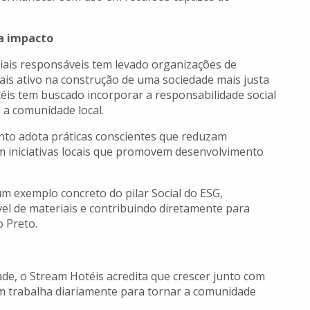
ra impacto
iais responsáveis tem levado organizações de
is ativo na construção de uma sociedade mais justa
éis tem buscado incorporar a responsabilidade social
 a comunidade local.
nto adota práticas conscientes que reduzam
am iniciativas locais que promovem desenvolvimento
m exemplo concreto do pilar Social do ESG,
l de materiais e contribuindo diretamente para
 Preto.
ade, o Stream Hotéis acredita que crescer junto com
m trabalha diariamente para tornar a comunidade