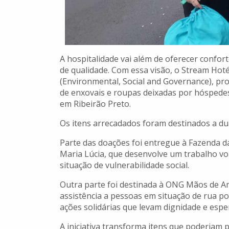
A hospitalidade vai além de oferecer confo
de qualidade. Com essa visão, o Stream Hoté
(Environmental, Social and Governance), pr
de enxovais e roupas deixadas por hóspedes
em Ribeirão Preto.
Os itens arrecadados foram destinados a dua
Parte das doações foi entregue à Fazenda d
Maria Lúcia, que desenvolve um trabalho vo
situação de vulnerabilidade social.
Outra parte foi destinada à ONG Mãos de Am
assistência a pessoas em situação de rua po
ações solidárias que levam dignidade e espe
A iniciativa transforma itens que poderia