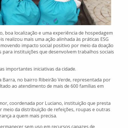
rto, boa localização e uma experiência de hospedagem
is realizou mais uma ação alinhada às práticas ESG
omovendo impacto social positivo por meio da doação
 para instituições que desenvolvem trabalhos sociais
s importantes iniciativas da cidade.
a Barra, no bairro Ribeirão Verde, representada por
ltado ao atendimento de mais de 600 famílias em
or, coordenada por Luciano, instituição que presta
r meio da distribuição de refeições, roupas e outras
rança a quem mais precisa.
m permanecer sem uso em recursos capazes de