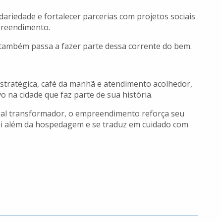
lidariedade e fortalecer parcerias com projetos sociais
preendimento.
também passa a fazer parte dessa corrente do bem.
estratégica, café da manhã e atendimento acolhedor,
 na cidade que faz parte de sua história.
ial transformador, o empreendimento reforça seu
i além da hospedagem e se traduz em cuidado com