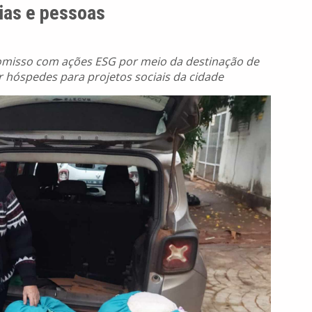
ias e pessoas
omisso com ações ESG por meio da destinação de
 hóspedes para projetos sociais da cidade