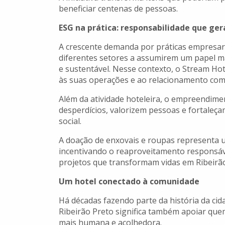
beneficiar centenas de pessoas.
ESG na prática: responsabilidade que ge
A crescente demanda por práticas empresar
diferentes setores a assumirem um papel ma
e sustentável. Nesse contexto, o Stream Hot
às suas operações e ao relacionamento com
Além da atividade hoteleira, o empreendime
desperdícios, valorizem pessoas e fortaleç
social.
A doação de enxovais e roupas representa u
incentivando o reaproveitamento responsáve
projetos que transformam vidas em Ribeirão
Um hotel conectado à comunidade
Há décadas fazendo parte da história da cid
Ribeirão Preto significa também apoiar que
mais humana e acolhedora.