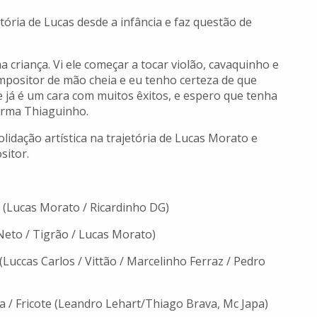
ória de Lucas desde a infância e faz questão de
 criança. Vi ele começar a tocar violão, cavaquinho e
ompositor de mão cheia e eu tenho certeza de que
 já é um cara com muitos êxitos, e espero que tenha
firma Thiaguinho.
dação artística na trajetória de Lucas Morato e
sitor.
 (Lucas Morato / Ricardinho DG)
Neto / Tigrão / Lucas Morato)
(Luccas Carlos / Vittão / Marcelinho Ferraz / Pedro
a / Fricote (Leandro Lehart/Thiago Brava, Mc Japa)