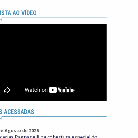
ISTA AO VÍDEO
S ACESSADAS
de Agosto de 2026
carias Pagnanelli na cobertura especial do