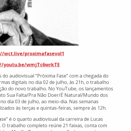
://wct.live/proximafasevol1
://youtu.be/wmjTc6wrkTE
 do audiovisual “Próxima Fase” com a chegada do
mas digitais no dia 02 de julho, às 21h, o trabalho
lgação do novo trabalho. No YouTube, os lançamentos
into Sua Falta/Pra Não Doer/É Natural/Mundo dos
o dia 03 de julho, ao meio-dia. Nas semanas
izados às terças e quintas-feiras, sempre às 12h.
se” é o quarto audiovisual da carreira de Lucas
 O trabalho completo reúne 21 faixas, conta com