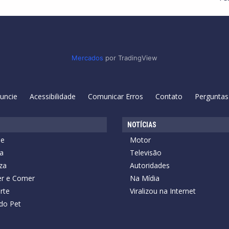
Mercados
por TradingView
uncie
Acessibilidade
Comunicar Erros
Contato
Perguntas
NOTÍCIAS
de
Motor
a
Televisão
za
Autoridades
r e Comer
Na Mídia
rte
Viralizou na Internet
do Pet