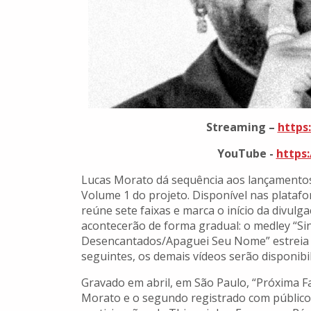
Streaming –
https
YouTube -
https
Lucas Morato dá sequência aos lançamentos
Volume 1 do projeto. Disponível nas platafor
reúne sete faixas e marca o início da divu
acontecerão de forma gradual: o medley “S
Desencantados/Apaguei Seu Nome” estreia n
seguintes, os demais vídeos serão disponibil
Gravado em abril, em São Paulo, “Próxima Fa
Morato e o segundo registrado com público.