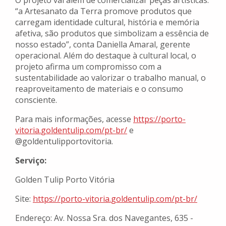
O projeto vai além de comercializar peças artísticas:
“a Artesanato da Terra promove produtos que
carregam identidade cultural, história e memória
afetiva, são produtos que simbolizam a essência de
nosso estado”, conta Daniella Amaral, gerente
operacional. Além do destaque à cultural local, o
projeto afirma um compromisso com a
sustentabilidade ao valorizar o trabalho manual, o
reaproveitamento de materiais e o consumo
consciente.
Para mais informações, acesse
https://porto-
vitoria.
goldentulip.com/pt-br/
e
@goldentulipportovitoria.
Serviço:
Golden Tulip Porto Vitória
Site:
https://porto-vitoria.
goldentulip.com/pt-br/
Endereço: Av. Nossa Sra. dos Navegantes, 635 -