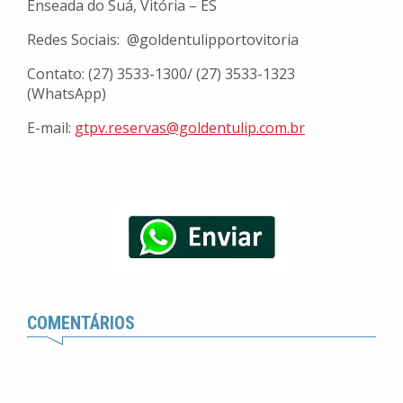
Enseada do Suá, Vitória – ES
Redes Sociais: @goldentulipportovitoria
Contato: (27) 3533-1300/ (27) 3533-1323
(WhatsApp)
E-mail:
gtpv.reservas@goldentulip.com.
br
COMENTÁRIOS