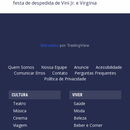
festa de despedida de Vini Jr. e Virgínia
Mercados
por TradingView
Quem Somos
Nossa Equipe
Anuncie
Acessibilidade
Comunicar Erros
Contato
Perguntas Frequentes
Política de Privacidade
CULTURA
VIVER
Teatro
Saúde
Música
Moda
Cinema
Beleza
Viagem
Beber e Comer