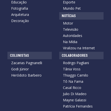
Educação
Esporte
Fotografia
Mundo Pet
Arquitetura
NOTÍCIAS
Decoração
Motor
Televisão
Autoridades
Na Mídia
Viralizou na Internet
COLUNISTAS
COLABORADORES
Zacarias Pagnanelli
Rodrigo Pagliani
Godi Júnior
Tânia Voss
Heródoto Barbeiro
Thiaggo Camilo
Tô Na Fama
Casal Ricco
Julio Di Madeo
Mayne Galassi
Patrícia Fernandes