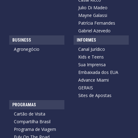
Julio Di Madeo
Mayne Galassi
Patrícia Fernandes
Gabriel Azevedo
BUSINESS
INFORMES
Agronegócio
Canal Jurídico
Kids e Teens
Sua Imprensa
Embaixada dos EUA
Advance Miami
GERAIS
Sites de Apostas
PROGRAMAS
Cartão de Visita
Compartilha Brasil
Programa de Viagem
Fuly On The Road