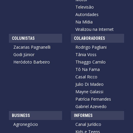
Televisão
Autoridades
Na Mídia
Viralizou na Internet
COLUNISTAS
COLABORADORES
Zacarias Pagnanelli
Rodrigo Pagliani
Godi Júnior
Tânia Voss
Heródoto Barbeiro
Thiaggo Camilo
Tô Na Fama
Casal Ricco
Julio Di Madeo
Mayne Galassi
Patrícia Fernandes
Gabriel Azevedo
BUSINESS
INFORMES
Agronegócio
Canal Jurídico
Kids e Teens