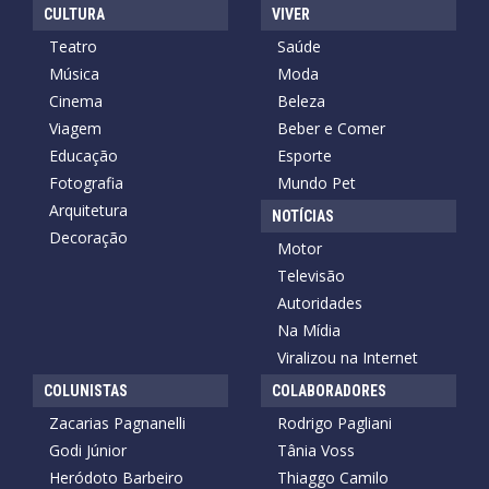
CULTURA
VIVER
Teatro
Saúde
Música
Moda
Cinema
Beleza
Viagem
Beber e Comer
Educação
Esporte
Fotografia
Mundo Pet
Arquitetura
NOTÍCIAS
Decoração
Motor
Televisão
Autoridades
Na Mídia
Viralizou na Internet
COLUNISTAS
COLABORADORES
Zacarias Pagnanelli
Rodrigo Pagliani
Godi Júnior
Tânia Voss
Heródoto Barbeiro
Thiaggo Camilo