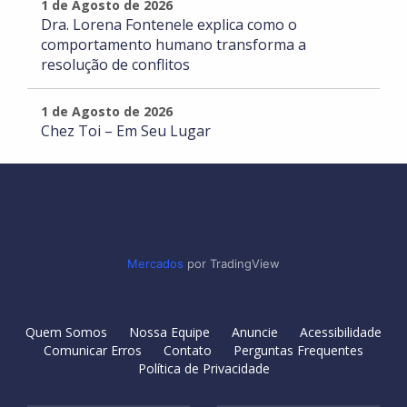
1 de Agosto de 2026
Dra. Lorena Fontenele explica como o
comportamento humano transforma a
resolução de conflitos
1 de Agosto de 2026
Chez Toi – Em Seu Lugar
Mercados
por TradingView
Quem Somos
Nossa Equipe
Anuncie
Acessibilidade
Comunicar Erros
Contato
Perguntas Frequentes
Política de Privacidade