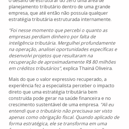
o desafio de estruturar do zero uma área de
planejamento tributário dentro de uma grande
empresa, que até então não possuía qualquer
estratégia tributária estruturada internamente.
"Foi nesse momento que percebi o quanto as
empresas perdiam dinheiro por falta de
inteligência tributária. Mergulhei profundamente
na operação, analisei oportunidades específicas e
desenvolvi projetos que resultaram na
recuperação de aproximadamente R$ 80 milhões
em créditos tributários"
, explica Thainá Oliveira.
Mais do que o valor expressivo recuperado, a
experiência fez a especialista perceber o impacto
direto que uma estratégia tributária bem
construída pode gerar na saúde financeira e no
crescimento sustentável de uma empresa.
"Ali eu
entendi que o tributário não precisava ser visto
apenas como obrigação fiscal. Quando aplicado de
forma estratégica, ele se transforma em uma