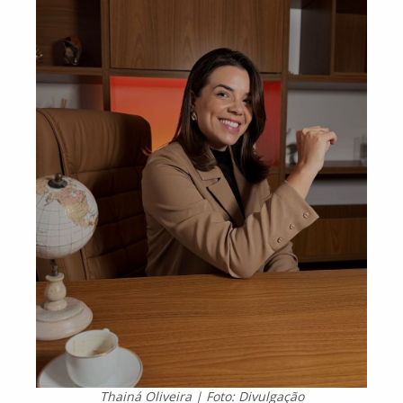
Thainá Oliveira | Foto: Divulgação