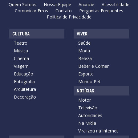
Quem Somos
Nossa Equipe
Anuncie
Acessibilidade
Comunicar Erros
Contato
Perguntas Frequentes
Política de Privacidade
CULTURA
VIVER
Teatro
Saúde
Música
Moda
Cinema
Beleza
Viagem
Beber e Comer
Educação
Esporte
Fotografia
Mundo Pet
Arquitetura
NOTÍCIAS
Decoração
Motor
Televisão
Autoridades
Na Mídia
Viralizou na Internet