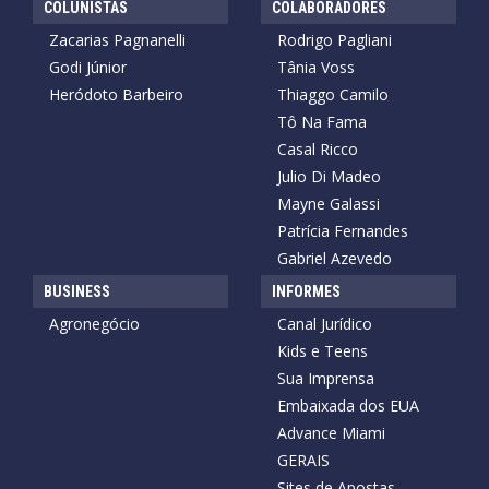
COLUNISTAS
COLABORADORES
Zacarias Pagnanelli
Rodrigo Pagliani
Godi Júnior
Tânia Voss
Heródoto Barbeiro
Thiaggo Camilo
Tô Na Fama
Casal Ricco
Julio Di Madeo
Mayne Galassi
Patrícia Fernandes
Gabriel Azevedo
BUSINESS
INFORMES
Agronegócio
Canal Jurídico
Kids e Teens
Sua Imprensa
Embaixada dos EUA
Advance Miami
GERAIS
Sites de Apostas