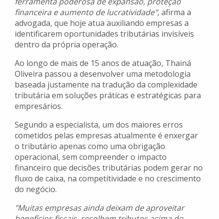
ferramenta poderosa de expansão, proteção
financeira e aumento de lucratividade"
, afirma a
advogada, que hoje atua auxiliando empresas a
identificarem oportunidades tributárias invisíveis
dentro da própria operação.
Ao longo de mais de 15 anos de atuação, Thainá
Oliveira passou a desenvolver uma metodologia
baseada justamente na tradução da complexidade
tributária em soluções práticas e estratégicas para
empresários.
Segundo a especialista, um dos maiores erros
cometidos pelas empresas atualmente é enxergar
o tributário apenas como uma obrigação
operacional, sem compreender o impacto
financeiro que decisões tributárias podem gerar no
fluxo de caixa, na competitividade e no crescimento
do negócio.
"Muitas empresas ainda deixam de aproveitar
benefícios fiscais, recolhem tributos acima do