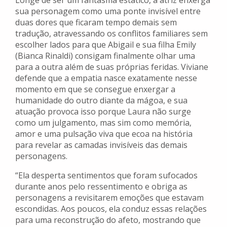
Longe de ser um fantasma estático, a atriz enxerga
sua personagem como uma ponte invisível entre
duas dores que ficaram tempo demais sem
tradução, atravessando os conflitos familiares sem
escolher lados para que Abigail e sua filha Emily
(Bianca Rinaldi) consigam finalmente olhar uma
para a outra além de suas próprias feridas. Viviane
defende que a empatia nasce exatamente nesse
momento em que se consegue enxergar a
humanidade do outro diante da mágoa, e sua
atuação provoca isso porque Laura não surge
como um julgamento, mas sim como memória,
amor e uma pulsação viva que ecoa na história
para revelar as camadas invisíveis das demais
personagens.
“Ela desperta sentimentos que foram sufocados
durante anos pelo ressentimento e obriga as
personagens a revisitarem emoções que estavam
escondidas. Aos poucos, ela conduz essas relações
para uma reconstrução do afeto, mostrando que