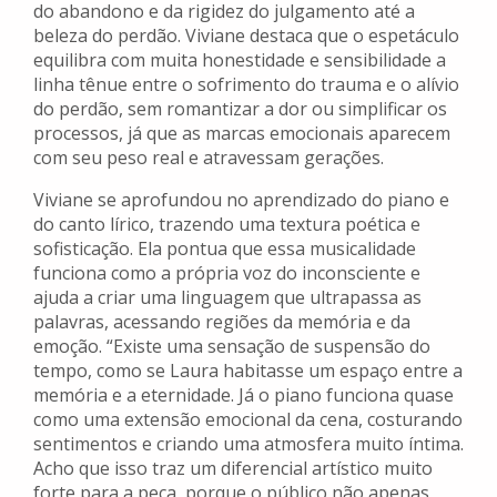
do abandono e da rigidez do julgamento até a
beleza do perdão. Viviane destaca que o espetáculo
equilibra com muita honestidade e sensibilidade a
linha tênue entre o sofrimento do trauma e o alívio
do perdão, sem romantizar a dor ou simplificar os
processos, já que as marcas emocionais aparecem
com seu peso real e atravessam gerações.
Viviane se aprofundou no aprendizado do piano e
do canto lírico, trazendo uma textura poética e
sofisticação. Ela pontua que essa musicalidade
funciona como a própria voz do inconsciente e
ajuda a criar uma linguagem que ultrapassa as
palavras, acessando regiões da memória e da
emoção. “Existe uma sensação de suspensão do
tempo, como se Laura habitasse um espaço entre a
memória e a eternidade. Já o piano funciona quase
como uma extensão emocional da cena, costurando
sentimentos e criando uma atmosfera muito íntima.
Acho que isso traz um diferencial artístico muito
forte para a peça, porque o público não apenas