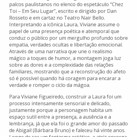
palcos paulistanos no elenco do espetáculo “Chez
Toi – Em Seu Lugar”, escrito e dirigido por Dan
Rosseto e em cartaz no Teatro Nair Bello.
Interpretando a icônica Laura, Viviane assume o
papel de uma presença poética e atemporal que
conduz o público por um mergulho profundo sobre
empatia, verdades ocultas e libertação emocional.
Através de uma narrativa que une o realismo
mágico a toques de humor, a montagem joga luz
sobre as dores e a complexidade das relações
familiares, mostrando que a reconstrução do afeto
só é possível quando há coragem para encarar a
verdade e romper o ciclo da mágoa.
Para Viviane Figueiredo, construir a Laura foi um
processo intensamente sensorial e delicado,
justamente porque a personagem habita um
espaço sutil entre a presença, a ausência e a
lembrança, já que ela foi o grande amor do passado
de Abigail (Bárbara Bruno) e faleceu há vinte anos.