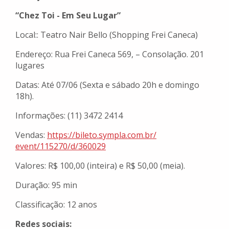
“Chez Toi - Em Seu Lugar”
Local:: Teatro Nair Bello (Shopping Frei Caneca)
Endereço: Rua Frei Caneca 569, – Consolação. 201
lugares
Datas: Até 07/06 (Sexta e sábado 20h e domingo
18h).
Informações: (11) 3472 2414
Vendas:
https://bileto.sympla.com.br/
event/115270/d/360029
Valores: R$ 100,00 (inteira) e R$ 50,00 (meia).
Duração: 95 min
Classificação: 12 anos
Redes sociais: