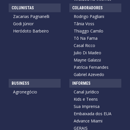
COLUNISTAS
COLABORADORES
Zacarias Pagnanelli
Rodrigo Pagliani
Godi Júnior
Tânia Voss
Heródoto Barbeiro
Thiaggo Camilo
Tô Na Fama
Casal Ricco
Julio Di Madeo
Mayne Galassi
Patrícia Fernandes
Gabriel Azevedo
BUSINESS
INFORMES
Agronegócio
Canal Jurídico
Kids e Teens
Sua Imprensa
Embaixada dos EUA
Advance Miami
GERAIS