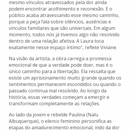
mesmo vínculos atravessados pela dor ainda
podem encontrar acolhimento e reconexão. E o
público acaba atravessando esse mesmo caminho,
porque a peça fala sobre silêncios, ausências e
vínculos familiares que são universais. Em algum
momento, todos nós já tivemos algo não resolvido
dentro de uma relação afetiva. A Laura toca
exatamente nesse espaço íntimo”, reflete Viviane.
Na visão da artista, a obra carrega a promessa
emocional de que a verdade pode doer, mas é o
único caminho para a libertação. Ela ressalta que
existe um aprisionamento muito grande quando os
sentimentos permanecem escondidos ou quando o
passado continua mal resolvido. Ao longo da
história, essas verdades começam a emergir e
transformam completamente as relações.
Ao lado da jovem e rebelde Paulina (Nalu
Albuquerque), o elenco feminino personifica as
etapas do amadurecimento emocional, indo da dor