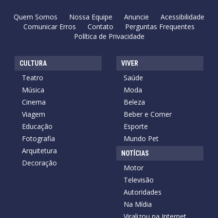
Quem Somos
Nossa Equipe
Anuncie
Acessibilidade
Comunicar Erros
Contato
Perguntas Frequentes
Política de Privacidade
CULTURA
VIVER
Teatro
Saúde
Música
Moda
Cinema
Beleza
Viagem
Beber e Comer
Educação
Esporte
Fotografia
Mundo Pet
Arquitetura
NOTÍCIAS
Decoração
Motor
Televisão
Autoridades
Na Mídia
Viralizou na Internet