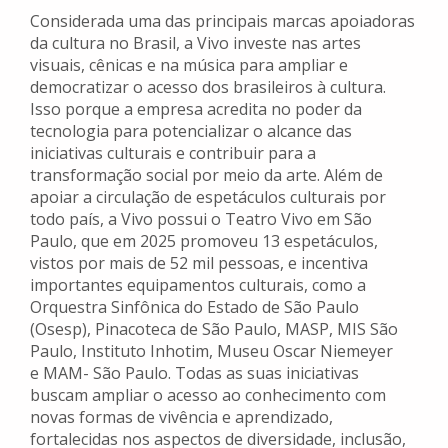
Considerada uma das principais marcas apoiadoras
da cultura no Brasil, a Vivo investe nas artes
visuais, cênicas e na música para ampliar e
democratizar o acesso dos brasileiros à cultura.
Isso porque a empresa acredita no poder da
tecnologia para potencializar o alcance das
iniciativas culturais e contribuir para a
transformação social por meio da arte. Além de
apoiar a circulação de espetáculos culturais por
todo país, a Vivo possui o Teatro Vivo em São
Paulo, que em 2025 promoveu 13 espetáculos,
vistos por mais de 52 mil pessoas, e incentiva
importantes equipamentos culturais, como a
Orquestra Sinfônica do Estado de São Paulo
(Osesp), Pinacoteca de São Paulo, MASP, MIS São
Paulo, Instituto Inhotim, Museu Oscar Niemeyer
e MAM- São Paulo. Todas as suas iniciativas
buscam ampliar o acesso ao conhecimento com
novas formas de vivência e aprendizado,
fortalecidas nos aspectos de diversidade, inclusão,