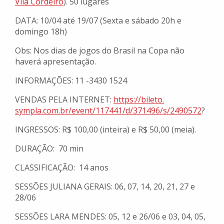
Vila Cordeiro
). 50 lugares
DATA: 10/04 até 19/07 (Sexta e sábado 20h e
domingo 18h)
Obs: Nos dias de jogos do Brasil na Copa não
haverá apresentação.
INFORMAÇÕES: 11 -3430 1524
VENDAS PELA INTERNET:
https://bileto.
sympla.com.br/event/117441/d/
371496/s/2490572
?
INGRESSOS: R$ 100,00 (inteira) e R$ 50,00 (meia).
DURAÇÃO: 70 min
CLASSIFICAÇÃO: 14 anos
SESSÕES JULIANA GERAIS: 06, 07, 14, 20, 21, 27 e
28/06
SESSÕES LARA MENDES: 05, 12 e 26/06 e 03, 04, 05,