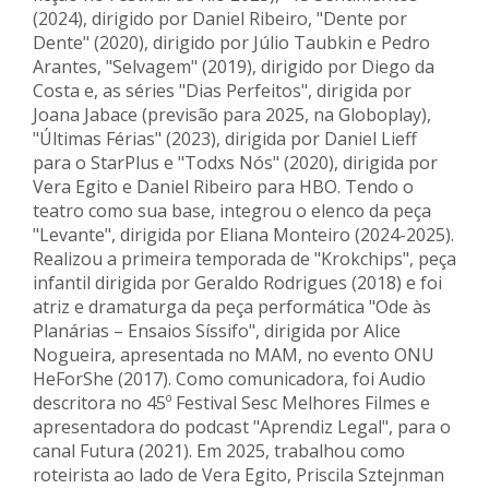
(2024), dirigido por Daniel Ribeiro, "Dente por
Dente" (2020), dirigido por Júlio Taubkin e Pedro
Arantes, "Selvagem" (2019), dirigido por Diego da
Costa e, as séries "Dias Perfeitos", dirigida por
Joana Jabace (previsão para 2025, na Globoplay),
"Últimas Férias" (2023), dirigida por Daniel Lieff
para o StarPlus e "Todxs Nós" (2020), dirigida por
Vera Egito e Daniel Ribeiro para HBO. Tendo o
teatro como sua base, integrou o elenco da peça
"Levante", dirigida por Eliana Monteiro (2024-2025).
Realizou a primeira temporada de "Krokchips", peça
infantil dirigida por Geraldo Rodrigues (2018) e foi
atriz e dramaturga da peça performática "Ode às
Planárias – Ensaios Síssifo", dirigida por Alice
Nogueira, apresentada no MAM, no evento ONU
HeForShe (2017). Como comunicadora, foi Audio
descritora no 45º Festival Sesc Melhores Filmes e
apresentadora do podcast "Aprendiz Legal", para o
canal Futura (2021). Em 2025, trabalhou como
roteirista ao lado de Vera Egito, Priscila Sztejnman