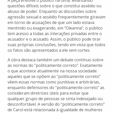
A peça envolve o público na cena, levantando
questões difíceis sobre o que constitui assédio ou
abuso de poder. Enquanto as discussões sobre
agressão sexual e assédio frequentemente giravam
em torno de acusações de que um lado estava
mentindo ou exagerando, em “Oleanna”, o público
tem acesso a todas as interações privadas entre o
acusador e o acusado. Assim, o público pode tirar
suas próprias conclusões, tendo em vista que todos
os fatos são apresentados a ele sem cortes.
A obra destaca também um debate contínuo sobre
as normas do "politicamente correto". Exatamente
o que acontece atualmente na nossa sociedade:
aqueles que se opõem ao “politicamente correto”
vêem essas normas como punitivas e arbitrárias,
enquanto defensores do “politicamente correto” as
consideram diretrizes úteis para evitar que
qualquer grupo de pessoas se sinta indesejado ou
desconfortável. A versão do “politicamente correto”
de Carol está relacionada à igualdade de mulheres