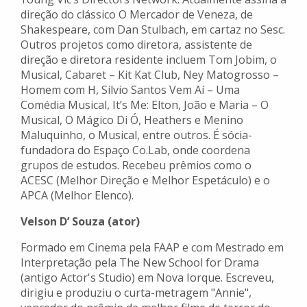
direção do clássico O Mercador de Veneza, de
Shakespeare, com Dan Stulbach, em cartaz no Sesc.
Outros projetos como diretora, assistente de
direção e diretora residente incluem Tom Jobim, o
Musical, Cabaret – Kit Kat Club, Ney Matogrosso –
Homem com H, Silvio Santos Vem Aí – Uma
Comédia Musical, It’s Me: Elton, João e Maria – O
Musical, O Mágico Di Ó, Heathers e Menino
Maluquinho, o Musical, entre outros. É sócia-
fundadora do Espaço Co.Lab, onde coordena
grupos de estudos. Recebeu prêmios como o
ACESC (Melhor Direção e Melhor Espetáculo) e o
APCA (Melhor Elenco).
Velson D’ Souza (ator)
Formado em Cinema pela FAAP e com Mestrado em
Interpretação pela The New School for Drama
(antigo Actor's Studio) em Nova Iorque. Escreveu,
dirigiu e produziu o curta-metragem "Annie",