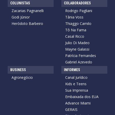
COLUNISTAS
COLABORADORES
Zacarias Pagnanelli
Rodrigo Pagliani
Godi Júnior
Tânia Voss
Heródoto Barbeiro
Thiaggo Camilo
Tô Na Fama
Casal Ricco
Julio Di Madeo
Mayne Galassi
Patrícia Fernandes
Gabriel Azevedo
BUSINESS
INFORMES
Agronegócio
Canal Jurídico
Kids e Teens
Sua Imprensa
Embaixada dos EUA
Advance Miami
GERAIS