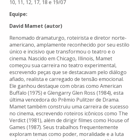
10, 11, 12, 17, 18 e 19/07
Equipe:
David Mamet (autor)
Renomado dramaturgo, roteirista e diretor norte-
americano, amplamente reconhecido por seu estilo
único e incisivo que transformou o teatro e o
cinema. Nascido em Chicago, Illinois, Mamet
começou sua carreira no teatro experimental,
escrevendo peças que se destacavam pelo diálogo
afiado, realista e carregado de tensão emocional.
Ele ganhou destaque com obras como American
Buffalo (1975) e Glengarry Glen Ross (1984), esta
última vencedora do Prêmio Pulitzer de Drama.
Mamet também construiu uma carreira de sucesso
no cinema, escrevendo roteiros icônicos como The
Verdict (1981), além de dirigir filmes como House of
Games (1987). Seus trabalhos frequentemente
exploram temas como poder, moralidade e a luta