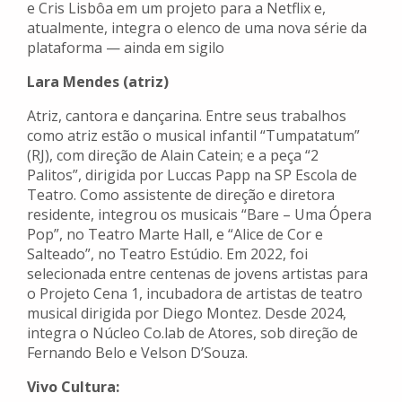
e Cris Lisbôa em um projeto para a Netflix e,
atualmente, integra o elenco de uma nova série da
plataforma — ainda em sigilo
Lara Mendes (atriz)
Atriz, cantora e dançarina. Entre seus trabalhos
como atriz estão o musical infantil “Tumpatatum”
(RJ), com direção de Alain Catein; e a peça “2
Palitos”, dirigida por Luccas Papp na SP Escola de
Teatro. Como assistente de direção e diretora
residente, integrou os musicais “Bare – Uma Ópera
Pop”, no Teatro Marte Hall, e “Alice de Cor e
Salteado”, no Teatro Estúdio. Em 2022, foi
selecionada entre centenas de jovens artistas para
o Projeto Cena 1, incubadora de artistas de teatro
musical dirigida por Diego Montez. Desde 2024,
integra o Núcleo Co.lab de Atores, sob direção de
Fernando Belo e Velson D’Souza.
Vivo Cultura: