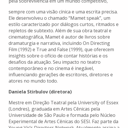
pela sobrevivência em um mundo competitivo,
sempre com uma visão cínica e uma escrita precisa.
Ele desenvolveu o chamado “Mamet speak”, um
estilo caracterizado por diálogos curtos, ritmados e
repletos de subtexto. Além de sua obra teatral e
cinematográfica, Mamet é autor de livros sobre
dramaturgia e narrativa, incluindo On Directing
Film (1992) e True and False (1999), que oferecem
insights sobre o ofício de contar histórias e os
desafios da atuação. Seu impacto no teatro
contemporâneo e no cinema é inegável,
influenciando gerações de escritores, diretores e
atores no mundo todo.
Daniela Stirbulov (diretora)
Mestre em Direção Teatral pela University of Essex
(Londres), graduada em Artes Cênicas pela
Universidade de São Paulo e formada pelo Núcleo
Experimental de Artes Cênicas do SESI. Faz parte da
Young Vic’s Directors Network. Atualmente assina a