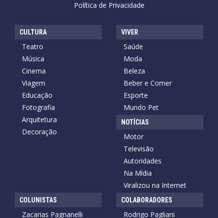
Política de Privacidade
CULTURA
VIVER
Teatro
Saúde
Música
Moda
Cinema
Beleza
Viagem
Beber e Comer
Educação
Esporte
Fotografia
Mundo Pet
Arquitetura
NOTÍCIAS
Decoração
Motor
Televisão
Autoridades
Na Mídia
Viralizou na Internet
COLUNISTAS
COLABORADORES
Zacarias Pagnanelli
Rodrigo Pagliani