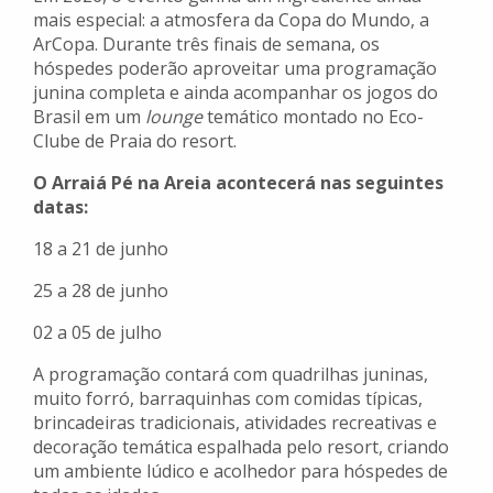
mais especial: a atmosfera da Copa do Mundo, a
ArCopa. Durante três finais de semana, os
hóspedes poderão aproveitar uma programação
junina completa e ainda acompanhar os jogos do
Brasil em um
lounge
temático montado no Eco-
Clube de Praia do resort.
O Arraiá Pé na Areia acontecerá nas seguintes
datas:
18 a 21 de junho
25 a 28 de junho
02 a 05 de julho
A programação contará com quadrilhas juninas,
muito forró, barraquinhas com comidas típicas,
brincadeiras tradicionais, atividades recreativas e
decoração temática espalhada pelo resort, criando
um ambiente lúdico e acolhedor para hóspedes de