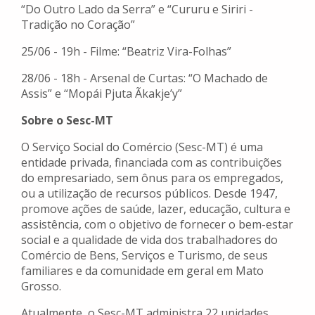
“Do Outro Lado da Serra” e “Cururu e Siriri -
Tradição no Coração”
25/06 - 19h - Filme: “Beatriz Vira-Folhas”
28/06 - 18h - Arsenal de Curtas: “O Machado de
Assis” e “Mopái Pjuta Ãkakje’y”
Sobre o Sesc-MT
O Serviço Social do Comércio (Sesc-MT) é uma
entidade privada, financiada com as contribuições
do empresariado, sem ônus para os empregados,
ou a utilização de recursos públicos. Desde 1947,
promove ações de saúde, lazer, educação, cultura e
assistência, com o objetivo de fornecer o bem-estar
social e a qualidade de vida dos trabalhadores do
Comércio de Bens, Serviços e Turismo, de seus
familiares e da comunidade em geral em Mato
Grosso.
Atualmente, o Sesc-MT administra 22 unidades