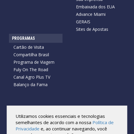
Embaixada dos EUA
Advance Miami
GERAIS
Sites de Apostas
PROGRAMAS
Cartão de Visita
Compartilha Brasil
Programa de Viagem
Fuly On The Road
Canal Agro Plus TV
Balanço da Fama
Copyright © 2026 Cartão de Visita News.
Todos os direitos reservados.
Utilizamos cookies essenciais e tecnologias
Reprodução no todo ou em parte sob qualquer forma ou meio,
semelhantes de acordo com a nossa
Política de
sem expressa autorização por escrito do Cartão de Visita, é
Privacidade
e, ao continuar navegando, você
proibida.