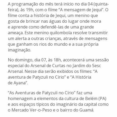
A programação do mês terá início no dia 04 (quinta-
feira), às 19h, com o filme “A mensagem de Jequi”. O
filme conta a história de Jequi, um menino que
gosta de brincar nas águas do lugar onde mora
e aprende como defendê-las de uma grande
ameaça. Este menino quilombola resolve transmitir
um alerta a outras crianças, através de mensagens
que ganham os rios do mundo e a sua própria
imaginação.
No domingo, dia 07, às 18h, acontecerá uma sessão
especial do Arsenal de Curtas no Jardim do Sesc
Arsenal. Nesse dia serão exibidos os filmes: “A
aventura de Patyzuli no Círio” e “A História
de Ayana”.
“As Aventuras de Patyzuli no Círio” faz uma
homenagem a elementos da cultura de Belém (PA)
e aos espaços típicos do imaginário da capital como
o Mercado Ver-o-Peso e o bairro do Guamá.