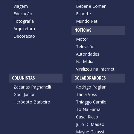
Viagem
Beber e Comer
Educação
Esporte
Fotografia
Mundo Pet
Arquitetura
NOTÍCIAS
Decoração
Motor
Televisão
Autoridades
Na Mídia
Viralizou na Internet
COLUNISTAS
COLABORADORES
Zacarias Pagnanelli
Rodrigo Pagliani
Godi Júnior
Tânia Voss
Heródoto Barbeiro
Thiaggo Camilo
Tô Na Fama
Casal Ricco
Julio Di Madeo
Mayne Galassi