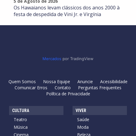
5 de Agosto de 2026
Os Hawaianos levam clássicos dos anos 2000 à
festa de despedida de Vini Jr. e Virgínia
Mercados
por TradingView
Quem Somos
Nossa Equipe
Anuncie
Acessibilidade
Comunicar Erros
Contato
Perguntas Frequentes
Política de Privacidade
CULTURA
VIVER
Teatro
Saúde
Música
Moda
Cinema
Beleza