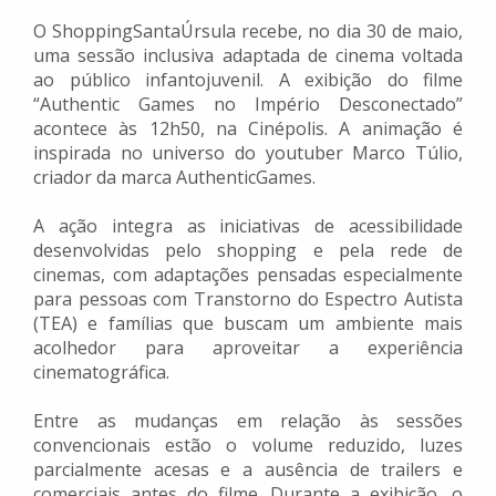
O ShoppingSantaÚrsula recebe, no dia 30 de maio,
uma sessão inclusiva adaptada de cinema voltada
ao público infantojuvenil. A exibição do filme
“Authentic Games no Império Desconectado”
acontece às 12h50, na Cinépolis. A animação é
inspirada no universo do youtuber Marco Túlio,
criador da marca AuthenticGames.
A ação integra as iniciativas de acessibilidade
desenvolvidas pelo shopping e pela rede de
cinemas, com adaptações pensadas especialmente
para pessoas com Transtorno do Espectro Autista
(TEA) e famílias que buscam um ambiente mais
acolhedor para aproveitar a experiência
cinematográfica.
Entre as mudanças em relação às sessões
convencionais estão o volume reduzido, luzes
parcialmente acesas e a ausência de trailers e
comerciais antes do filme. Durante a exibição, o