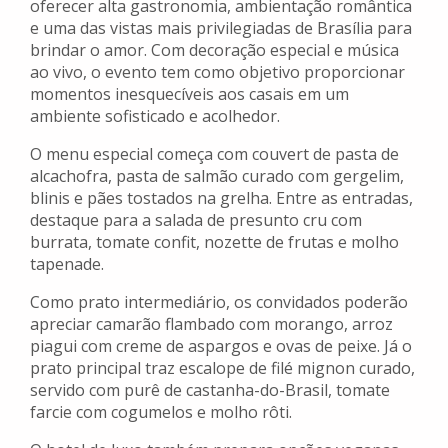
oferecer alta gastronomia, ambientação romântica
e uma das vistas mais privilegiadas de Brasília para
brindar o amor. Com decoração especial e música
ao vivo, o evento tem como objetivo proporcionar
momentos inesquecíveis aos casais em um
ambiente sofisticado e acolhedor.
O menu especial começa com couvert de pasta de
alcachofra, pasta de salmão curado com gergelim,
blinis e pães tostados na grelha. Entre as entradas,
destaque para a salada de presunto cru com
burrata, tomate confit, nozette de frutas e molho
tapenade.
Como prato intermediário, os convidados poderão
apreciar camarão flambado com morango, arroz
piagui com creme de aspargos e ovas de peixe. Já o
prato principal traz escalope de filé mignon curado,
servido com purê de castanha-do-Brasil, tomate
farcie com cogumelos e molho rôti.