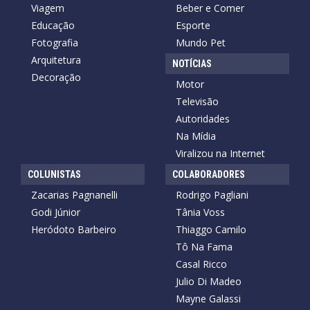
Viagem
Beber e Comer
Educação
Esporte
Fotografia
Mundo Pet
Arquitetura
NOTÍCIAS
Decoração
Motor
Televisão
Autoridades
Na Mídia
Viralizou na Internet
COLUNISTAS
COLABORADORES
Zacarias Pagnanelli
Rodrigo Pagliani
Godi Júnior
Tânia Voss
Heródoto Barbeiro
Thiaggo Camilo
Tô Na Fama
Casal Ricco
Julio Di Madeo
Mayne Galassi