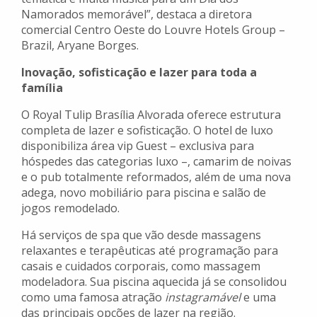
Namorados memorável”, destaca a diretora
comercial Centro Oeste do Louvre Hotels Group –
Brazil, Aryane Borges.
Inovação, sofisticação e lazer para toda a
família
O Royal Tulip Brasília Alvorada oferece estrutura
completa de lazer e sofisticação. O hotel de luxo
disponibiliza área vip Guest – exclusiva para
hóspedes das categorias luxo –, camarim de noivas
e o pub totalmente reformados, além de uma nova
adega, novo mobiliário para piscina e salão de
jogos remodelado.
Há serviços de spa que vão desde massagens
relaxantes e terapêuticas até programação para
casais e cuidados corporais, como massagem
modeladora. Sua piscina aquecida já se consolidou
como uma famosa atração
instagramável
e uma
das principais opções de lazer na região.