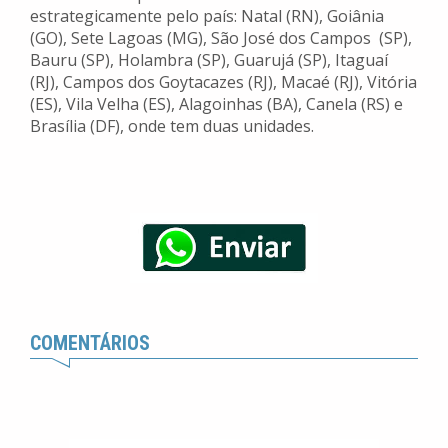
estrategicamente pelo país: Natal (RN), Goiânia
(GO), Sete Lagoas (MG), São José dos Campos (SP),
Bauru (SP), Holambra (SP), Guarujá (SP), Itaguaí
(RJ), Campos dos Goytacazes (RJ), Macaé (RJ), Vitória
(ES), Vila Velha (ES), Alagoinhas (BA), Canela (RS) e
Brasília (DF), onde tem duas unidades.
COMENTÁRIOS