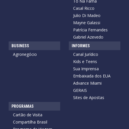
Tô Na Fama
Casal Ricco
Julio Di Madeo
Mayne Galassi
Patrícia Fernandes
Gabriel Azevedo
BUSINESS
INFORMES
Agronegócio
Canal Jurídico
Kids e Teens
Sua Imprensa
Embaixada dos EUA
Advance Miami
GERAIS
Sites de Apostas
PROGRAMAS
Cartão de Visita
Compartilha Brasil