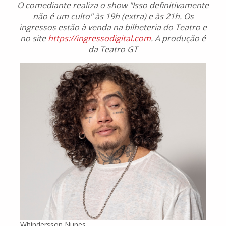
O comediante realiza o show "Isso definitivamente
não é um culto" às 19h (extra) e às 21h. Os
ingressos estão à venda na bilheteria do Teatro e
no site
https://ingressodigital.com
. A produção é
da Teatro GT
Whindersson Nunes