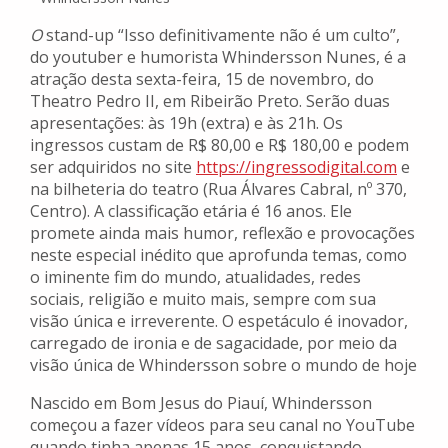
O
stand-up “Isso definitivamente não é um culto”,
do youtuber e humorista Whindersson Nunes, é a
atração desta sexta-feira, 15 de novembro, do
Theatro Pedro II, em Ribeirão Preto. Serão duas
apresentações: às 19h (extra) e às 21h. Os
ingressos custam de R$ 80,00 e R$ 180,00 e podem
ser adquiridos no site
https://ingressodigital.com
e
na bilheteria do teatro (Rua Álvares Cabral, nº 370,
Centro). A classificação etária é 16 anos. Ele
promete ainda mais humor, reflexão e provocações
neste especial inédito que aprofunda temas, como
o iminente fim do mundo, atualidades, redes
sociais, religião e muito mais, sempre com sua
visão única e irreverente. O espetáculo é inovador,
carregado de ironia e de sagacidade, por meio da
visão única de Whindersson sobre o mundo de hoje
Nascido em Bom Jesus do Piauí, Whindersson
começou a fazer vídeos para seu canal no YouTube
quando tinha apenas 15 anos, conquistando