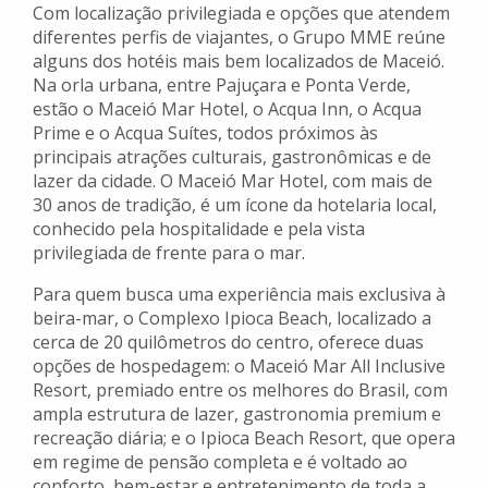
Com localização privilegiada e opções que atendem
diferentes perfis de viajantes, o Grupo MME reúne
alguns dos hotéis mais bem localizados de Maceió.
Na orla urbana, entre Pajuçara e Ponta Verde,
estão o Maceió Mar Hotel, o Acqua Inn, o Acqua
Prime e o Acqua Suítes, todos próximos às
principais atrações culturais, gastronômicas e de
lazer da cidade. O Maceió Mar Hotel, com mais de
30 anos de tradição, é um ícone da hotelaria local,
conhecido pela hospitalidade e pela vista
privilegiada de frente para o mar.
Para quem busca uma experiência mais exclusiva à
beira-mar, o Complexo Ipioca Beach, localizado a
cerca de 20 quilômetros do centro, oferece duas
opções de hospedagem: o Maceió Mar All Inclusive
Resort, premiado entre os melhores do Brasil, com
ampla estrutura de lazer, gastronomia premium e
recreação diária; e o Ipioca Beach Resort, que opera
em regime de pensão completa e é voltado ao
conforto, bem-estar e entretenimento de toda a