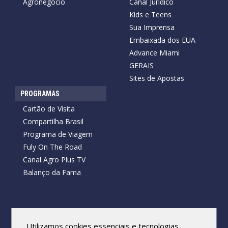
Agronegócio
Canal Jurídico
Kids e Teens
Sua Imprensa
Embaixada dos EUA
Advance Miami
GERAIS
Sites de Apostas
PROGRAMAS
Cartão de Visita
Compartilha Brasil
Programa de Viagem
Fuly On The Road
Canal Agro Plus TV
Balanço da Fama
Copyright © 2026 Cartão de Visita News.
Todos os direitos reservados.
Utilizamos cookies essenciais e tecnologias