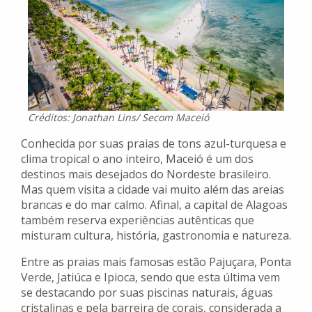
Créditos: Jonathan Lins/ Secom Maceió
Conhecida por suas praias de tons azul-turquesa e
clima tropical o ano inteiro, Maceió é um dos
destinos mais desejados do Nordeste brasileiro.
Mas quem visita a cidade vai muito além das areias
brancas e do mar calmo. Afinal, a capital de Alagoas
também reserva experiências autênticas que
misturam cultura, história, gastronomia e natureza.
Entre as praias mais famosas estão Pajuçara, Ponta
Verde, Jatiúca e Ipioca, sendo que esta última vem
se destacando por suas piscinas naturais, águas
cristalinas e pela barreira de corais, considerada a