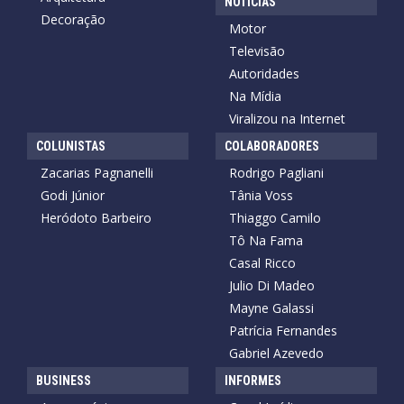
NOTÍCIAS
Decoração
Motor
Televisão
Autoridades
Na Mídia
Viralizou na Internet
COLUNISTAS
COLABORADORES
Zacarias Pagnanelli
Rodrigo Pagliani
Godi Júnior
Tânia Voss
Heródoto Barbeiro
Thiaggo Camilo
Tô Na Fama
Casal Ricco
Julio Di Madeo
Mayne Galassi
Patrícia Fernandes
Gabriel Azevedo
BUSINESS
INFORMES