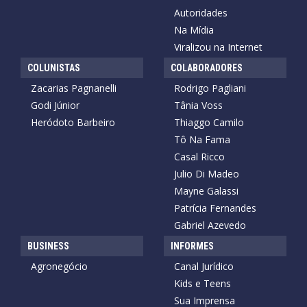
Autoridades
Na Mídia
Viralizou na Internet
COLUNISTAS
COLABORADORES
Zacarias Pagnanelli
Rodrigo Pagliani
Godi Júnior
Tânia Voss
Heródoto Barbeiro
Thiaggo Camilo
Tô Na Fama
Casal Ricco
Julio Di Madeo
Mayne Galassi
Patrícia Fernandes
Gabriel Azevedo
BUSINESS
INFORMES
Agronegócio
Canal Jurídico
Kids e Teens
Sua Imprensa