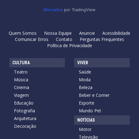
Mercados
por TradingView
Quem Somos
Nossa Equipe
Anuncie
Acessibilidade
Comunicar Erros
Contato
Perguntas Frequentes
Política de Privacidade
CULTURA
VIVER
Teatro
Saúde
Música
Moda
Cinema
Beleza
Viagem
Beber e Comer
Educação
Esporte
Fotografia
Mundo Pet
Arquitetura
NOTÍCIAS
Decoração
Motor
Televisão