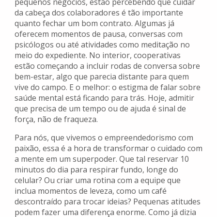
pequenos negócios, estão percebendo que cuidar
da cabeça dos colaboradores é tão importante
quanto fechar um bom contrato. Algumas já
oferecem momentos de pausa, conversas com
psicólogos ou até atividades como meditação no
meio do expediente. No interior, cooperativas
estão começando a incluir rodas de conversa sobre
bem-estar, algo que parecia distante para quem
vive do campo. E o melhor: o estigma de falar sobre
saúde mental está ficando para trás. Hoje, admitir
que precisa de um tempo ou de ajuda é sinal de
força, não de fraqueza.
Para nós, que vivemos o empreendedorismo com
paixão, essa é a hora de transformar o cuidado com
a mente em um superpoder. Que tal reservar 10
minutos do dia para respirar fundo, longe do
celular? Ou criar uma rotina com a equipe que
inclua momentos de leveza, como um café
descontraído para trocar ideias? Pequenas atitudes
podem fazer uma diferença enorme. Como já dizia