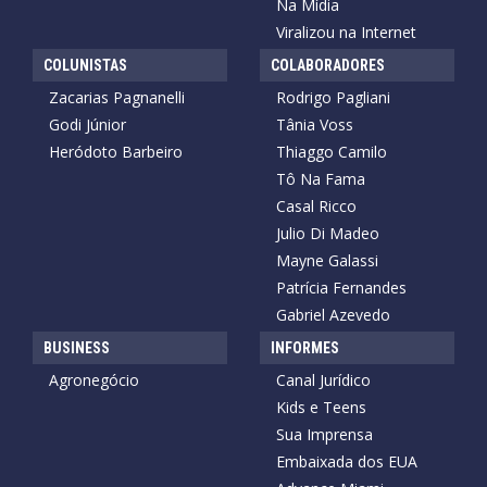
Na Mídia
Viralizou na Internet
COLUNISTAS
COLABORADORES
Zacarias Pagnanelli
Rodrigo Pagliani
Godi Júnior
Tânia Voss
Heródoto Barbeiro
Thiaggo Camilo
Tô Na Fama
Casal Ricco
Julio Di Madeo
Mayne Galassi
Patrícia Fernandes
Gabriel Azevedo
BUSINESS
INFORMES
Agronegócio
Canal Jurídico
Kids e Teens
Sua Imprensa
Embaixada dos EUA