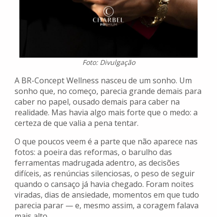
Foto: Divulgação
A BR-Concept Wellness nasceu de um sonho. Um
sonho que, no começo, parecia grande demais para
caber no papel, ousado demais para caber na
realidade. Mas havia algo mais forte que o medo: a
certeza de que valia a pena tentar.
O que poucos veem é a parte que não aparece nas
fotos: a poeira das reformas, o barulho das
ferramentas madrugada adentro, as decisões
difíceis, as renúncias silenciosas, o peso de seguir
quando o cansaço já havia chegado. Foram noites
viradas, dias de ansiedade, momentos em que tudo
parecia parar — e, mesmo assim, a coragem falava
mais alto.