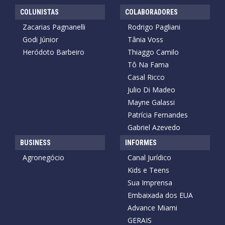
COLUNISTAS
COLABORADORES
Zacarias Pagnanelli
Rodrigo Pagliani
Godi Júnior
Tânia Voss
Heródoto Barbeiro
Thiaggo Camilo
Tô Na Fama
Casal Ricco
Julio Di Madeo
Mayne Galassi
Patrícia Fernandes
Gabriel Azevedo
BUSINESS
INFORMES
Agronegócio
Canal Jurídico
Kids e Teens
Sua Imprensa
Embaixada dos EUA
Advance Miami
GERAIS