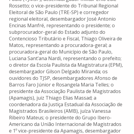
Rossetto; o vice-presidente do Tribunal Regional
Eleitoral de São Paulo (TRE-SP) e corregedor
regional eleitoral, desembargador José Antonio
Encinas Manfré, representando o presidente; o
subprocurador-geral do Estado adjunto do
Contencioso Tributário e Fiscal, Thiago Oliveira de
Matos, representando a procuradora-geral; a
procuradora-geral do Município de São Paulo,
Luciana Sant’ana Nardi, representando o prefeito;
o diretor da Escola Paulista da Magistratura (EPM),
desembargador Gilson Delgado Miranda; os
ouvidores do TJSP, desembargadores Afonso de
Barros Faro Júnior e Rosangela Maria Telles; o
presidente da Associação Paulista de Magistrados
(Apamagis), juiz Thiago Elias Massad; a
coordenadora da Justiça Estadual da Associação de
Magistrados Brasileiros (AMB), juíza Vanessa
Ribeiro Mateus; o presidente do Grupo Ibero-
Americano da União Internacional de Magistrados
e 1º vice-presidente da Apamagis, desembargador