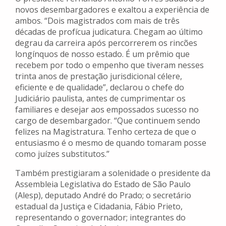
novos desembargadores e exaltou a experiência de
ambos. “Dois magistrados com mais de três
décadas de profícua judicatura. Chegam ao último
degrau da carreira após percorrerem os rincões
longínquos de nosso estado. É um prêmio que
recebem por todo o empenho que tiveram nesses
trinta anos de prestação jurisdicional célere,
eficiente e de qualidade”, declarou o chefe do
Judiciário paulista, antes de cumprimentar os
familiares e desejar aos empossados sucesso no
cargo de desembargador. “Que continuem sendo
felizes na Magistratura. Tenho certeza de que o
entusiasmo é o mesmo de quando tomaram posse
como juízes substitutos.”
Também prestigiaram a solenidade o presidente da
Assembleia Legislativa do Estado de São Paulo
(Alesp), deputado André do Prado; o secretário
estadual da Justiça e Cidadania, Fábio Prieto,
representando o governador; integrantes do