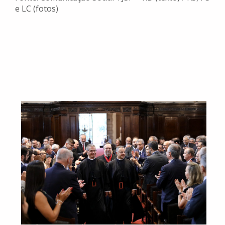
e LC (fotos)