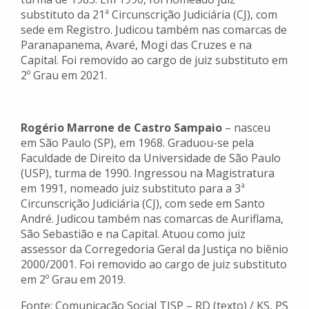
substituto da 21ª Circunscrição Judiciária (CJ), com
sede em Registro. Judicou também nas comarcas de
Paranapanema, Avaré, Mogi das Cruzes e na
Capital. Foi removido ao cargo de juiz substituto em
2º Grau em 2021.
Rogério Marrone de Castro Sampaio
– nasceu
em São Paulo (SP), em 1968. Graduou-se pela
Faculdade de Direito da Universidade de São Paulo
(USP), turma de 1990. Ingressou na Magistratura
em 1991, nomeado juiz substituto para a 3ª
Circunscrição Judiciária (CJ), com sede em Santo
André. Judicou também nas comarcas de Auriflama,
São Sebastião e na Capital. Atuou como juiz
assessor da Corregedoria Geral da Justiça no biênio
2000/2001. Foi removido ao cargo de juiz substituto
em 2º Grau em 2019.
Fonte: Comunicação Social TJSP – RD (texto) / KS, PS