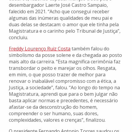
desembargador Laerte José Castro Sampaio,
falecido em 2021. “Acho que consegui receber
algumas das inúmeras qualidades de meu pai e
duas delas se destacam: o amor que ele tinha pela
Magistratura e o carinho pelo Tribunal de Justiça”,
concluiu.
Freddy Lourenço Ruiz Costa
também falou do
simbolismo da posse solene e da chegada ao posto
mais alto da carreira. “Esta magnífica cerimônia faz
transbordar o peito e marejar os olhos. Resgata,
em mim, o que posso trazer de melhor para
renovar o inabalável compromisso com a ética, a
Justiça, a sociedade”, falou. “Ao longo do tempo na
Magistratura, aprendi que para o bem julgar não
basta aplicar normas e precedentes, é necessário
afastar-se da desconstrução do homem,
compreender o ser humano, suas dores,
complexidades, valores e crenças”, finalizou.
O presidente Fernando Antonio Torres saudou os