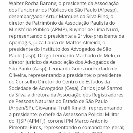
Walter Rocha Barone; o presidente da Associação
dos Funcionários Públicos de São Paulo (Afpesp),
desembargador Artur Marques da Silva Filho; o
diretor de Patrimônio da Associação Paulista do
Ministério Público (APMP), Ruymar de Lima Nucci,
representando o presidente; a 2ª vice-presidente da
Apamagis, juíza Laura de Mattos Almeida; o
presidente do Instituto dos Advogados de São
Paulo (Iasp), Diogo Leonardo Machado de Melo; o
diretor jurídico da Associação dos Advogados de
São Paulo (Aasp), Leonardo Guerzoni Furtado de
Oliveira, representando a presidente; o presidente
do Conselho Diretor do Centro de Estudos da
Sociedade de Advogados (Cesa), Carlos José Santos
da Silva; a diretora da Associação dos Registradores
de Pessoas Naturais do Estado de São Paulo
(Arpen/SP), Giovanna Truffi Rinaldi, representando
a presidente; o chefe da Assessoria Policial Militar
do TJSP (APMTJ), coronel PM Marco Antonio
Pimentel Pires, representando o comandante-geral;