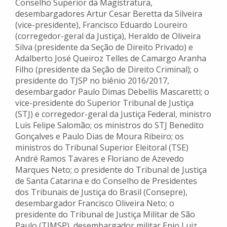
Conselho Superior da Magistratura,
desembargadores Artur Cesar Beretta da Silveira
(vice-presidente), Francisco Eduardo Loureiro
(corregedor-geral da Justiça), Heraldo de Oliveira
Silva (presidente da Seção de Direito Privado) e
Adalberto José Queiroz Telles de Camargo Aranha
Filho (presidente da Seção de Direito Criminal); o
presidente do TJSP no biênio 2016/2017,
desembargador Paulo Dimas Debellis Mascaretti; o
vice-presidente do Superior Tribunal de Justiça
(STJ) e corregedor-geral da Justiça Federal, ministro
Luis Felipe Salomão; os ministros do STJ Benedito
Gonçalves e Paulo Dias de Moura Ribeiro; os
ministros do Tribunal Superior Eleitoral (TSE)
André Ramos Tavares e Floriano de Azevedo
Marques Neto; o presidente do Tribunal de Justiça
de Santa Catarina e do Conselho de Presidentes
dos Tribunais de Justiça do Brasil (Consepre),
desembargador Francisco Oliveira Neto; o
presidente do Tribunal de Justiça Militar de São
Paulo (TJMSP), desembargador militar Enio Luiz