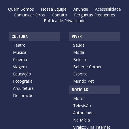
Quem Somos
Nossa Equipe
Anuncie
Acessibilidade
Comunicar Erros
Contato
Perguntas Frequentes
Política de Privacidade
CULTURA
VIVER
Teatro
Saúde
Música
Moda
Cinema
Beleza
Viagem
Beber e Comer
Educação
Esporte
Fotografia
Mundo Pet
Arquitetura
NOTÍCIAS
Decoração
Motor
Televisão
Autoridades
Na Mídia
Viralizou na Internet