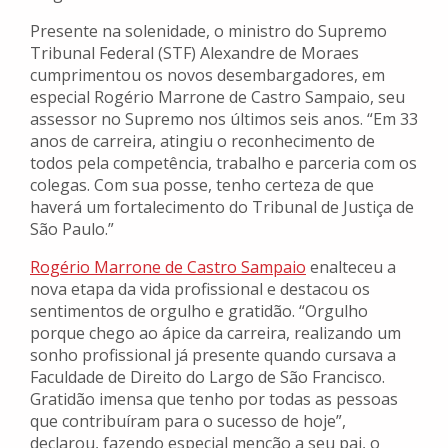
Presente na solenidade, o ministro do Supremo
Tribunal Federal (STF) Alexandre de Moraes
cumprimentou os novos desembargadores, em
especial Rogério Marrone de Castro Sampaio, seu
assessor no Supremo nos últimos seis anos. “Em 33
anos de carreira, atingiu o reconhecimento de
todos pela competência, trabalho e parceria com os
colegas. Com sua posse, tenho certeza de que
haverá um fortalecimento do Tribunal de Justiça de
São Paulo.”
Rogério Marrone de Castro Sampaio
enalteceu a
nova etapa da vida profissional e destacou os
sentimentos de orgulho e gratidão. “Orgulho
porque chego ao ápice da carreira, realizando um
sonho profissional já presente quando cursava a
Faculdade de Direito do Largo de São Francisco.
Gratidão imensa que tenho por todas as pessoas
que contribuíram para o sucesso de hoje”,
declarou, fazendo especial menção a seu pai, o