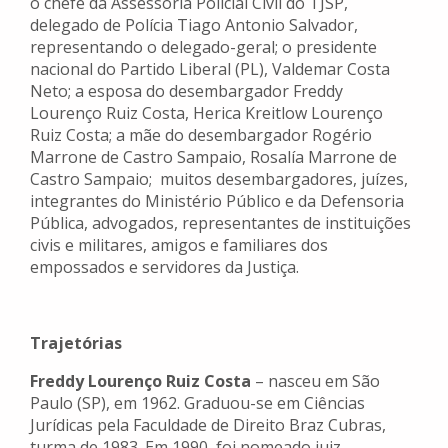
o chefe da Assessoria Policial Civil do TJSP,
delegado de Polícia Tiago Antonio Salvador,
representando o delegado-geral; o presidente
nacional do Partido Liberal (PL), Valdemar Costa
Neto; a esposa do desembargador Freddy
Lourenço Ruiz Costa, Herica Kreitlow Lourenço
Ruiz Costa; a mãe do desembargador Rogério
Marrone de Castro Sampaio, Rosalía Marrone de
Castro Sampaio; muitos desembargadores, juízes,
integrantes do Ministério Público e da Defensoria
Pública, advogados, representantes de instituições
civis e militares, amigos e familiares dos
empossados e servidores da Justiça.
Trajetórias
Freddy Lourenço Ruiz Costa
– nasceu em São
Paulo (SP), em 1962. Graduou-se em Ciências
Jurídicas pela Faculdade de Direito Braz Cubras,
turma de 1983. Em 1990, foi nomeado juiz