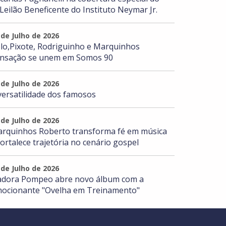
 Leilão Beneficente do Instituto Neymar Jr.
 de Julho de 2026
lo,Pixote, Rodriguinho e Marquinhos
nsação se unem em Somos 90
 de Julho de 2026
versatilidade dos famosos
 de Julho de 2026
rquinhos Roberto transforma fé em música
fortalece trajetória no cenário gospel
 de Julho de 2026
adora Pompeo abre novo álbum com a
ocionante "Ovelha em Treinamento"