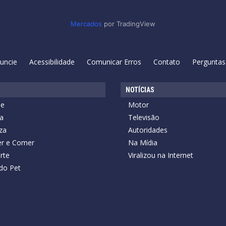
Mercados
por TradingView
uncie
Acessibilidade
Comunicar Erros
Contato
Perguntas
NOTÍCIAS
de
Motor
a
Televisão
za
Autoridades
r e Comer
Na Mídia
rte
Viralizou na Internet
do Pet