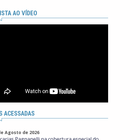
ISTA AO VÍDEO
S ACESSADAS
de Agosto de 2026
carias Pagnanelli na cobertura especial do