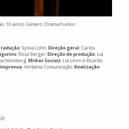
ação: 10 anos). Gênero: Drama/humor.
Tradução
: Sylvia Lohn.
Direção geral
: Carlos
igurino
: Rosa Berger.
Direção de produção
: Lia
Trachtemberg.
Mídias Sociais
: Lia Levin e Ricardo
 imprensa
: Verbena Comunicação.
Realização
:
SP.