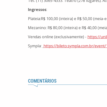
Tel.: (11) 3065-4333. Teatro (278 lugares). A
Ingressos
:
Plateia:R$ 100,00 (inteira) e R$ 50,00 (meia-
Mezanino: R$ 80,00 (inteira) e R$ 40,00 (mei
Vendas online (exclusivamente) -
https://uni
Sympla:
https://bileto.sympla.com.br/
event/
COMENTÁRIOS