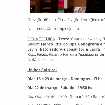
Duração: 60 min. Classificação: Livre (indic
Nas redes: @umsimplesjudeu
FICHA TÉCNICA
-
Texto
: Charles Lewinsky.
Baldim.
Elenco
: Ricardo Ripa.
Cenografia e f
Levin.
Historiadora e consultoria
: Laura 
Ripa.
Fotos
: Ricardo Ferreira.
Assessoria de
Notábile Filmes.
Unibes Cultural
Dias 16 e 23 de março - Domingos - 17 hs
Dia 22 de março - Sábado - 19:30 hs
Rua Oscar Freire, 2500 - Sumaré. São Paulo/