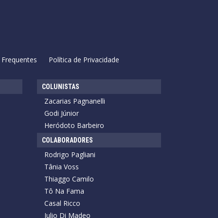
 Frequentes
Política de Privacidade
COLUNISTAS
Zacarias Pagnanelli
Godi Júnior
Heródoto Barbeiro
COLABORADORES
Rodrigo Pagliani
Tânia Voss
Thiaggo Camilo
Tô Na Fama
Casal Ricco
Julio Di Madeo