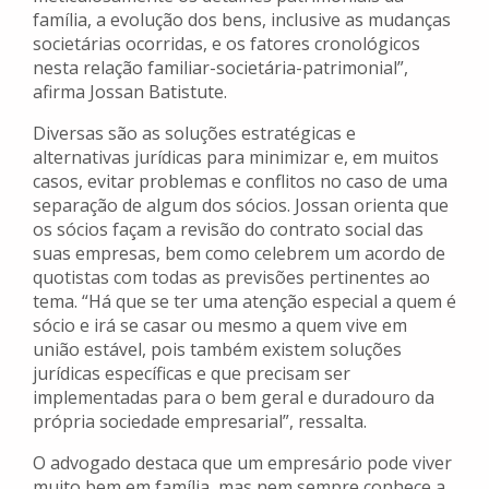
família, a evolução dos bens, inclusive as mudanças
societárias ocorridas, e os fatores cronológicos
nesta relação familiar-societária-
patrimonial”,
afirma Jossan Batistute.
Diversas são as soluções estratégicas e
alternativas jurídicas para minimizar e, em muitos
casos, evitar problemas e conflitos no caso de uma
separação de algum dos sócios. Jossan orienta que
os sócios façam a revisão do contrato social das
suas empresas, bem como celebrem um acordo de
quotistas com todas as previsões pertinentes ao
tema. “Há que se ter uma atenção especial a quem é
sócio e irá se casar ou mesmo a quem vive em
união estável, pois também existem soluções
jurídicas específicas e que precisam ser
implementadas para o bem geral e duradouro da
própria sociedade empresarial”, ressalta.
O advogado destaca que um empresário pode viver
muito bem em família, mas nem sempre conhece a