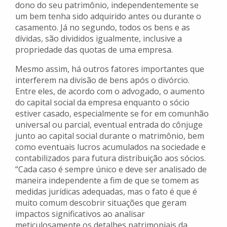
dono do seu patrimônio, independentemente se
um bem tenha sido adquirido antes ou durante o
casamento. Já no segundo, todos os bens e as
dívidas, são divididos igualmente, inclusive a
propriedade das quotas de uma empresa.
Mesmo assim, há outros fatores importantes que
interferem na divisão de bens após o divórcio.
Entre eles, de acordo com o advogado, o aumento
do capital social da empresa enquanto o sócio
estiver casado, especialmente se for em comunhão
universal ou parcial, eventual entrada do cônjuge
junto ao capital social durante o matrimônio, bem
como eventuais lucros acumulados na sociedade e
contabilizados para futura distribuição aos sócios.
“Cada caso é sempre único e deve ser analisado de
maneira independente a fim de que se tomem as
medidas jurídicas adequadas, mas o fato é que é
muito comum descobrir situações que geram
impactos significativos ao analisar
meticulosamente os detalhes patrimoniais da