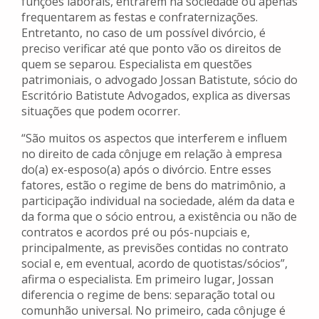
funções laborais, entrarem na sociedade ou apenas
frequentarem as festas e confraternizações.
Entretanto, no caso de um possível divórcio, é
preciso verificar até que ponto vão os direitos de
quem se separou. Especialista em questões
patrimoniais, o advogado Jossan Batistute, sócio do
Escritório Batistute Advogados, explica as diversas
situações que podem ocorrer.
“São muitos os aspectos que interferem e influem
no direito de cada cônjuge em relação à empresa
do(a) ex-esposo(a) após o divórcio. Entre esses
fatores, estão o regime de bens do matrimônio, a
participação individual na sociedade, além da data e
da forma que o sócio entrou, a existência ou não de
contratos e acordos pré ou pós-nupciais e,
principalmente, as previsões contidas no contrato
social e, em eventual, acordo de quotistas/sócios”,
afirma o especialista. Em primeiro lugar, Jossan
diferencia o regime de bens: separação total ou
comunhão universal. No primeiro, cada cônjuge é