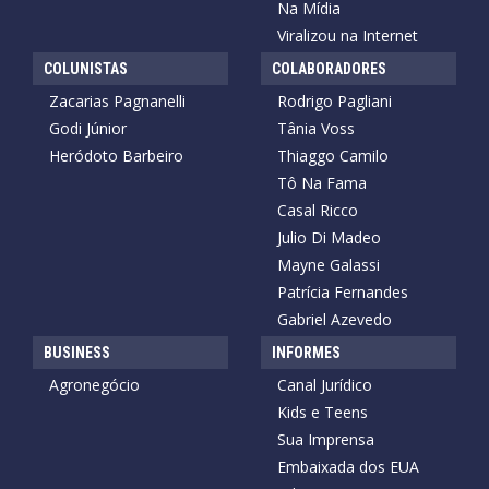
Na Mídia
Viralizou na Internet
COLUNISTAS
COLABORADORES
Zacarias Pagnanelli
Rodrigo Pagliani
Godi Júnior
Tânia Voss
Heródoto Barbeiro
Thiaggo Camilo
Tô Na Fama
Casal Ricco
Julio Di Madeo
Mayne Galassi
Patrícia Fernandes
Gabriel Azevedo
BUSINESS
INFORMES
Agronegócio
Canal Jurídico
Kids e Teens
Sua Imprensa
Embaixada dos EUA